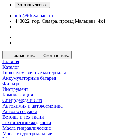
Заказать звонок
info@tsk-samara.ru
443022, гор. Самара, проезд Мальцева, 4к4
Темная тема
Светлая тема
Главная
Каталог
Горюче-смазочные материалы
Аккумуляторные батареи
Фильтры
Инструмент
Комплектация
Спецодежда и Сиз
Автохимия и автокосметика
Автоаксессуары
Ветошь и тех.ткани
Технические жидкости
Масла гидравлические
Масла индустриальные