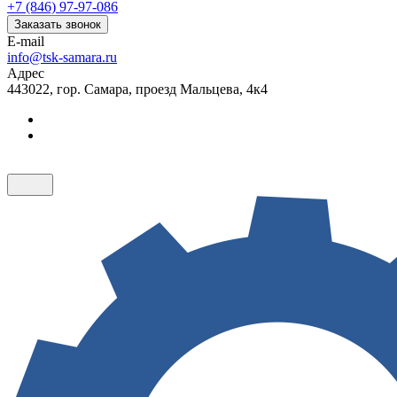
+7 (846) 97-97-086
Заказать звонок
E-mail
info@tsk-samara.ru
Адрес
443022, гор. Самара, проезд Мальцева, 4к4