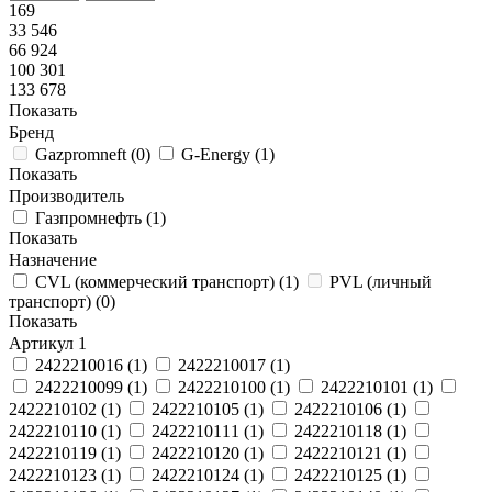
169
33 546
66 924
100 301
133 678
Показать
Бренд
Gazpromneft
(
0
)
G-Energy
(
1
)
Показать
Производитель
Газпромнефть
(
1
)
Показать
Назначение
CVL (коммерческий транспорт)
(
1
)
PVL (личный
транспорт)
(
0
)
Показать
Артикул
1
2422210016
(
1
)
2422210017
(
1
)
2422210099
(
1
)
2422210100
(
1
)
2422210101
(
1
)
2422210102
(
1
)
2422210105
(
1
)
2422210106
(
1
)
2422210110
(
1
)
2422210111
(
1
)
2422210118
(
1
)
2422210119
(
1
)
2422210120
(
1
)
2422210121
(
1
)
2422210123
(
1
)
2422210124
(
1
)
2422210125
(
1
)