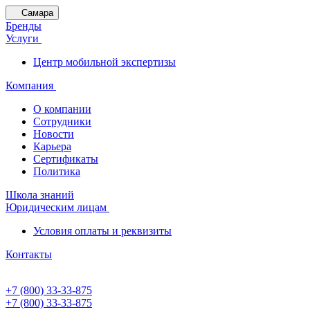
Самара
Бренды
Услуги
Центр мобильной экспертизы
Компания
О компании
Сотрудники
Новости
Карьера
Сертификаты
Политика
Школа знаний
Юридическим лицам
Условия оплаты и реквизиты
Контакты
+7 (800) 33-33-875
+7 (800) 33-33-875