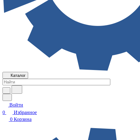
Каталог
Войти
0
Избранное
0
Корзина