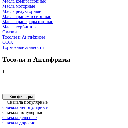
Масла компрессорные
Масла моторные
Масла редукторные
Масла трансмиссионные
Масла трансформаторные
Масла турбинные
Смазки
Тосолы и Антифризы
СОЖ
Тормозные жидкости
Тосолы и Антифризы
1
Все фильтры
Сначала популярные
Сначала непопулярные
Сначала популярные
Сначала дешевые
Сначала дорогие