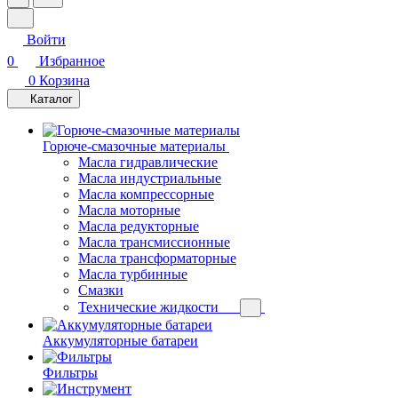
Войти
0
Избранное
0
Корзина
Каталог
Горюче-смазочные материалы
Масла гидравлические
Масла индустриальные
Масла компрессорные
Масла моторные
Масла редукторные
Масла трансмиссионные
Масла трансформаторные
Масла турбинные
Смазки
Технические жидкости
Аккумуляторные батареи
Фильтры