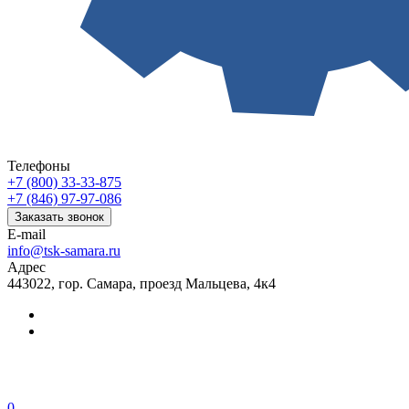
Телефоны
+7 (800) 33-33-875
+7 (846) 97-97-086
Заказать звонок
E-mail
info@tsk-samara.ru
Адрес
443022, гор. Самара, проезд Мальцева, 4к4
0