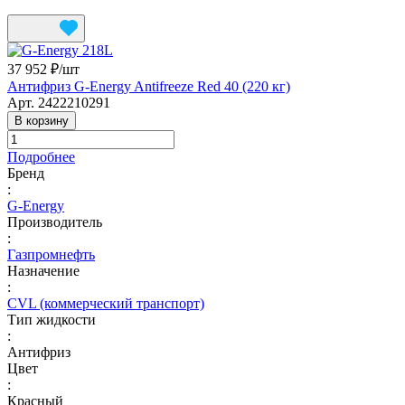
37 952 ₽/
шт
Антифриз G-Energy Antifreeze Red 40 (220 кг)
Арт.
2422210291
В корзину
Подробнее
Бренд
:
G-Energy
Производитель
:
Газпромнефть
Назначение
:
CVL (коммерческий транспорт)
Тип жидкости
:
Антифриз
Цвет
:
Красный