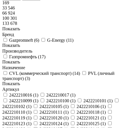
169
33 546
66 924
100 301
133 678
Показать
Бренд
Gazpromneft
(
6
)
G-Energy
(
11
)
Показать
Производитель
Газпромнефть
(
17
)
Показать
Назначение
CVL (коммерческий транспорт)
(
14
)
PVL (личный
транспорт)
(
3
)
Показать
Артикул
2422210016
(
1
)
2422210017
(
1
)
2422210099
(
1
)
2422210100
(
1
)
2422210101
(
1
)
2422210102
(
1
)
2422210105
(
1
)
2422210106
(
1
)
2422210110
(
1
)
2422210111
(
1
)
2422210118
(
1
)
2422210119
(
1
)
2422210120
(
1
)
2422210121
(
1
)
2422210123
(
1
)
2422210124
(
1
)
2422210125
(
1
)