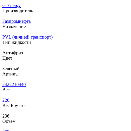
:
G-Energy
Производитель
:
Газпромнефть
Назначение
:
PVL (личный транспорт)
Тип жидкости
:
Антифриз
Цвет
:
Зеленый
Артикул
:
2422210440
Вес
:
220
Вес Брутто
:
236
Объем
: