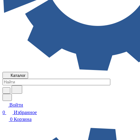
Каталог
Войти
0
Избранное
0
Корзина