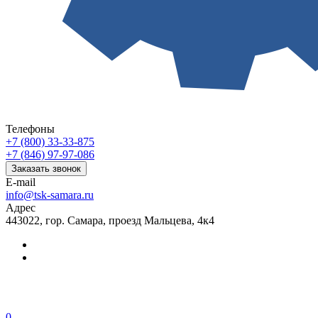
Телефоны
+7 (800) 33-33-875
+7 (846) 97-97-086
Заказать звонок
E-mail
info@tsk-samara.ru
Адрес
443022, гор. Самара, проезд Мальцева, 4к4
0