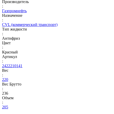
Производитель
:
Газпромнефть
Назначение
:
CVL (коммерческий транспорт)
Тип жидкости
:
Антифриз
Цвет
:
Красный
Артикул
:
2422210141
Вес
:
220
Вес Брутто
:
236
Объем
:
205