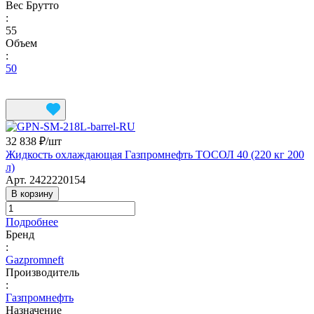
Вес Брутто
:
55
Объем
:
50
32 838 ₽/
шт
Жидкость охлаждающая Газпромнефть ТОСОЛ 40 (220 кг 200
л)
Арт.
2422220154
В корзину
Подробнее
Бренд
:
Gazpromneft
Производитель
:
Газпромнефть
Назначение