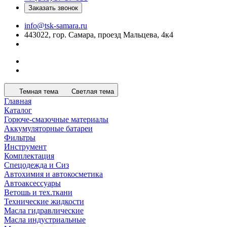
Заказать звонок
info@tsk-samara.ru
443022, гор. Самара, проезд Мальцева, 4к4
Темная тема
Светлая тема
Главная
Каталог
Горюче-смазочные материалы
Аккумуляторные батареи
Фильтры
Инструмент
Комплектация
Спецодежда и Сиз
Автохимия и автокосметика
Автоаксессуары
Ветошь и тех.ткани
Технические жидкости
Масла гидравлические
Масла индустриальные