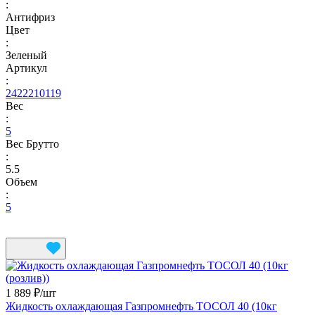
:
Антифриз
Цвет
:
Зеленый
Артикул
:
2422210119
Вес
:
5
Вес Брутто
:
5.5
Объем
:
5
1 889 ₽/
шт
Жидкость охлаждающая Газпромнефть ТОСОЛ 40 (10кг