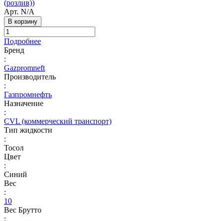
(розлив))
Арт.
N/A
В корзину
Подробнее
Бренд
:
Gazpromneft
Производитель
:
Газпромнефть
Назначение
:
CVL (коммерческий транспорт)
Тип жидкости
:
Тосол
Цвет
:
Синий
Вес
:
10
Вес Брутто
: