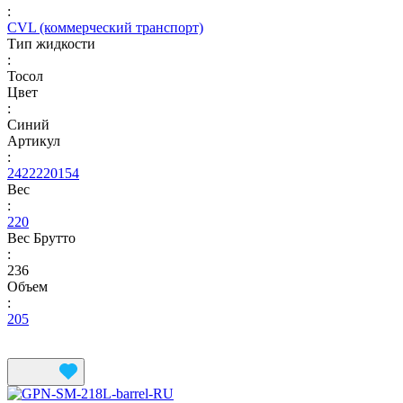
:
CVL (коммерческий транспорт)
Тип жидкости
:
Тосол
Цвет
:
Синий
Артикул
:
2422220154
Вес
:
220
Вес Брутто
:
236
Объем
:
205