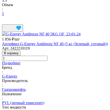
5.5
Объем
:
5
1 856 ₽/
шт
Антифриз G-Energy Antifreeze NF 40 (5 кг (Зеленый, готовый))
Арт.
2422210119
В корзину
Подробнее
Бренд
:
G-Energy
Производитель
:
Газпромнефть
Назначение
:
PVL (личный транспорт)
Тип жидкости