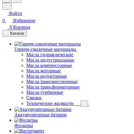
Войти
0
Избранное
0
Корзина
Каталог
Горюче-смазочные материалы
Масла гидравлические
Масла индустриальные
Масла компрессорные
Масла моторные
Масла редукторные
Масла трансмиссионные
Масла трансформаторные
Масла турбинные
Смазки
Технические жидкости
Аккумуляторные батареи
Фильтры