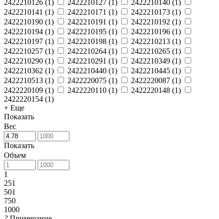
2422210126
(
1
)
2422210127
(
1
)
2422210140
(
1
)
2422210141
(
1
)
2422210171
(
1
)
2422210173
(
1
)
2422210190
(
1
)
2422210191
(
1
)
2422210192
(
1
)
2422210194
(
1
)
2422210195
(
1
)
2422210196
(
1
)
2422210197
(
1
)
2422210198
(
1
)
2422210213
(
1
)
2422210257
(
1
)
2422210264
(
1
)
2422210265
(
1
)
2422210290
(
1
)
2422210291
(
1
)
2422210349
(
1
)
2422210362
(
1
)
2422210440
(
1
)
2422210445
(
1
)
2422210513
(
1
)
2422220075
(
1
)
2422220087
(
1
)
2422220109
(
1
)
2422220110
(
1
)
2422220148
(
1
)
2422220154
(
1
)
+ Еще
Показать
Вес
Показать
Объем
1
251
501
750
1000
?
Примечание