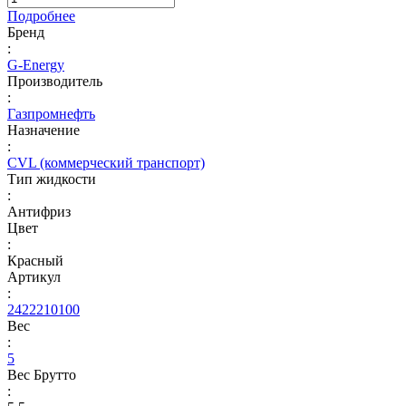
Подробнее
Бренд
:
G-Energy
Производитель
:
Газпромнефть
Назначение
:
CVL (коммерческий транспорт)
Тип жидкости
:
Антифриз
Цвет
:
Красный
Артикул
:
2422210100
Вес
:
5
Вес Брутто
: