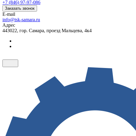
+7 (846) 97-97-086
Заказать звонок
E-mail
info@tsk-samara.ru
Адрес
443022, гор. Самара, проезд Мальцева, 4к4