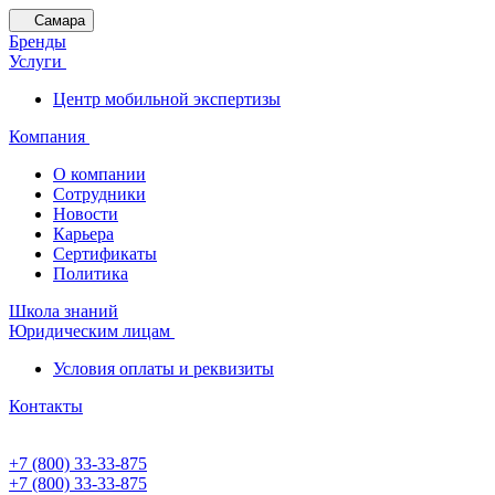
Самара
Бренды
Услуги
Центр мобильной экспертизы
Компания
О компании
Сотрудники
Новости
Карьера
Сертификаты
Политика
Школа знаний
Юридическим лицам
Условия оплаты и реквизиты
Контакты
+7 (800) 33-33-875
+7 (800) 33-33-875