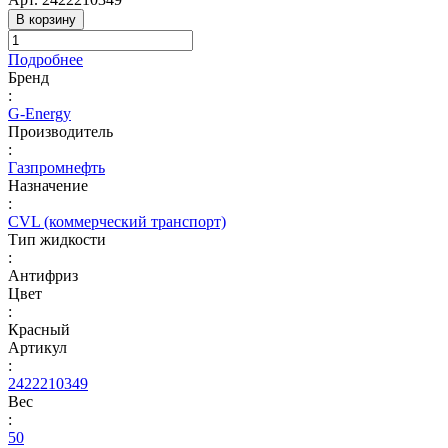
В корзину
Подробнее
Бренд
:
G-Energy
Производитель
:
Газпромнефть
Назначение
:
CVL (коммерческий транспорт)
Тип жидкости
:
Антифриз
Цвет
:
Красный
Артикул
:
2422210349
Вес
:
50