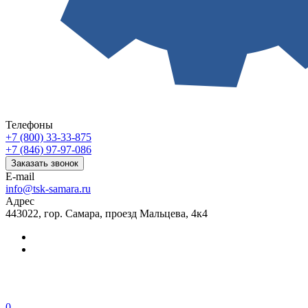
Телефоны
+7 (800) 33-33-875
+7 (846) 97-97-086
Заказать звонок
E-mail
info@tsk-samara.ru
Адрес
443022, гор. Самара, проезд Мальцева, 4к4
0