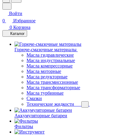
Войти
0
Избранное
0
Корзина
Каталог
Горюче-смазочные материалы
Масла гидравлические
Масла индустриальные
Масла компрессорные
Масла моторные
Масла редукторные
Масла трансмиссионные
Масла трансформаторные
Масла турбинные
Смазки
Технические жидкости
Аккумуляторные батареи
Фильтры