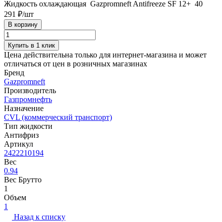
Жидкость охлаждающая Gazpromneft Antifreeze SF 12+ 40
291 ₽/
шт
В корзину
Купить в 1 клик
Цена действительна только для интернет-магазина и может
отличаться от цен в розничных магазинах
Бренд
Gazpromneft
Производитель
Газпромнефть
Назначение
CVL (коммерческий транспорт)
Тип жидкости
Антифриз
Артикул
2422210194
Вес
0.94
Вес Брутто
1
Объем
1
Назад к списку