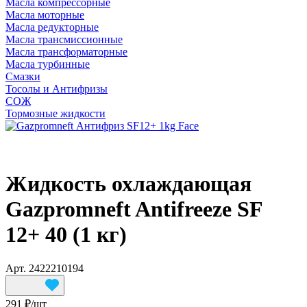
Масла компрессорные
Масла моторные
Масла редукторные
Масла трансмиссионные
Масла трансформаторные
Масла турбинные
Смазки
Тосолы и Антифризы
СОЖ
Тормозные жидкости
Жидкость охлаждающая
Gazpromneft Antifreeze SF
12+ 40 (1 кг)
Арт.
2422210194
291 ₽/
шт