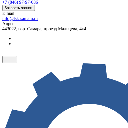
+7 (846) 97-97-086
Заказать звонок
E-mail
info@tsk-samara.ru
Адрес
443022, гор. Самара, проезд Мальцева, 4к4