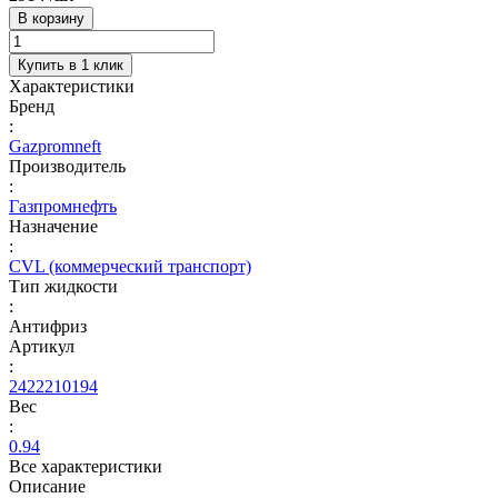
В корзину
Купить в 1 клик
Характеристики
Бренд
:
Gazpromneft
Производитель
:
Газпромнефть
Назначение
:
CVL (коммерческий транспорт)
Тип жидкости
:
Антифриз
Артикул
:
2422210194
Вес
:
0.94
Все характеристики
Описание