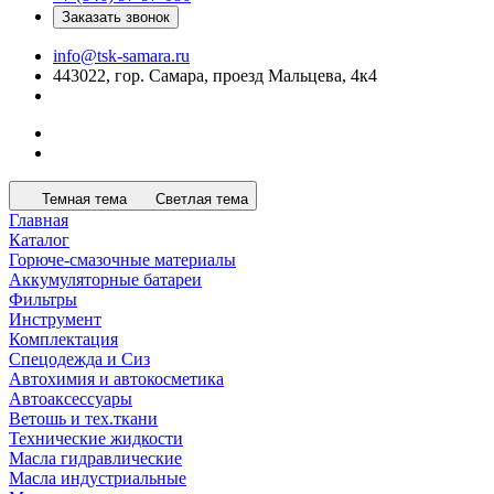
Заказать звонок
info@tsk-samara.ru
443022, гор. Самара, проезд Мальцева, 4к4
Темная тема
Светлая тема
Главная
Каталог
Горюче-смазочные материалы
Аккумуляторные батареи
Фильтры
Инструмент
Комплектация
Спецодежда и Сиз
Автохимия и автокосметика
Автоаксессуары
Ветошь и тех.ткани
Технические жидкости
Масла гидравлические
Масла индустриальные