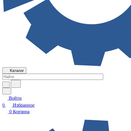
Каталог
Войти
0
Избранное
0
Корзина