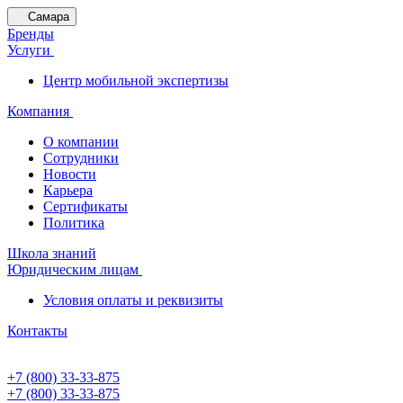
Самара
Бренды
Услуги
Центр мобильной экспертизы
Компания
О компании
Сотрудники
Новости
Карьера
Сертификаты
Политика
Школа знаний
Юридическим лицам
Условия оплаты и реквизиты
Контакты
+7 (800) 33-33-875
+7 (800) 33-33-875