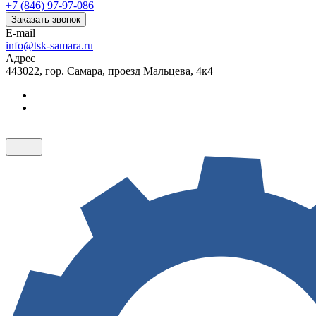
+7 (846) 97-97-086
Заказать звонок
E-mail
info@tsk-samara.ru
Адрес
443022, гор. Самара, проезд Мальцева, 4к4