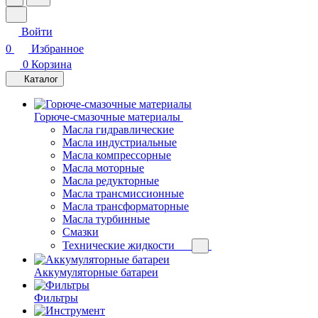
Войти
0
Избранное
0
Корзина
Каталог
Горюче-смазочные материалы
Масла гидравлические
Масла индустриальные
Масла компрессорные
Масла моторные
Масла редукторные
Масла трансмиссионные
Масла трансформаторные
Масла турбинные
Смазки
Технические жидкости
Аккумуляторные батареи
Фильтры