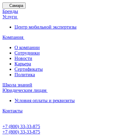
Самара
Бренды
Услуги
Центр мобильной экспертизы
Компания
О компании
Сотрудники
Новости
Карьера
Сертификаты
Политика
Школа знаний
Юридическим лицам
Условия оплаты и реквизиты
Контакты
+7 (800) 33-33-875
+7 (800) 33-33-875