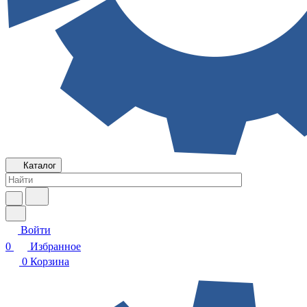
Каталог
Войти
0
Избранное
0
Корзина