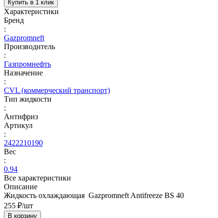
Купить в 1 клик
Характеристики
Бренд
:
Gazpromneft
Производитель
:
Газпромнефть
Назначение
:
CVL (коммерческий транспорт)
Тип жидкости
:
Антифриз
Артикул
:
2422210190
Вес
:
0.94
Все характеристики
Описание
Жидкость охлаждающая Gazpromneft Antifreeze BS 40
255 ₽/
шт
В корзину