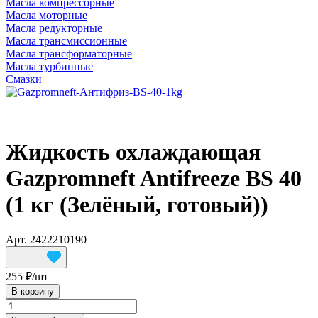
Масла компрессорные
Масла моторные
Масла редукторные
Масла трансмиссионные
Масла трансформаторные
Масла турбинные
Смазки
Жидкость охлаждающая
Gazpromneft Antifreeze BS 40
(1 кг (Зелёный, готовый))
Арт.
2422210190
255 ₽/
шт
В корзину