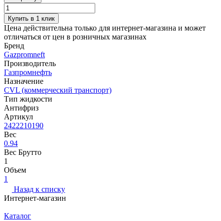
Купить в 1 клик
Цена действительна только для интернет-магазина и может
отличаться от цен в розничных магазинах
Бренд
Gazpromneft
Производитель
Газпромнефть
Назначение
CVL (коммерческий транспорт)
Тип жидкости
Антифриз
Артикул
2422210190
Вес
0.94
Вес Брутто
1
Объем
1
Назад к списку
Интернет-магазин
Каталог