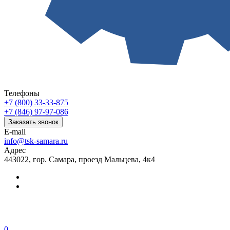
Телефоны
+7 (800) 33-33-875
+7 (846) 97-97-086
Заказать звонок
E-mail
info@tsk-samara.ru
Адрес
443022, гор. Самара, проезд Мальцева, 4к4
0