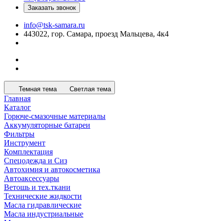
Заказать звонок
info@tsk-samara.ru
443022, гор. Самара, проезд Мальцева, 4к4
Темная тема
Светлая тема
Главная
Каталог
Горюче-смазочные материалы
Аккумуляторные батареи
Фильтры
Инструмент
Комплектация
Спецодежда и Сиз
Автохимия и автокосметика
Автоаксессуары
Ветошь и тех.ткани
Технические жидкости
Масла гидравлические
Масла индустриальные