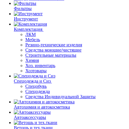
Фильтры
Инструмент
Комплектация
ЛКМ
Мебель
Резино-технические изделия
Средства моющие/чистящие
Строительные материалы
Химия
Хоз. инвентарь
Хозтовары
Спецодежда и Сиз
Спецобувь
Спецодежда
Средства Индивидуальной Защиты
Автохимия и автокосметика
Автоаксессуары
Ветошь и тех.ткани