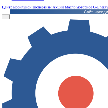
Центр мобильной экспертизы
Акции
Масло моторное G-Energ
Сайт находи