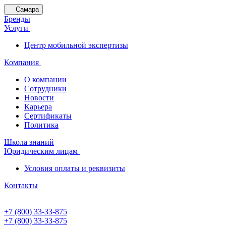
Самара
Бренды
Услуги
Центр мобильной экспертизы
Компания
О компании
Сотрудники
Новости
Карьера
Сертификаты
Политика
Школа знаний
Юридическим лицам
Условия оплаты и реквизиты
Контакты
+7 (800) 33-33-875
+7 (800) 33-33-875