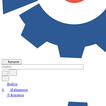
Каталог
Войти
0
Избранное
0
Корзина