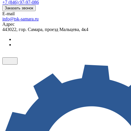
+7 (846) 97-97-086
Заказать звонок
E-mail
info@tsk-samara.ru
Адрес
443022, гор. Самара, проезд Мальцева, 4к4