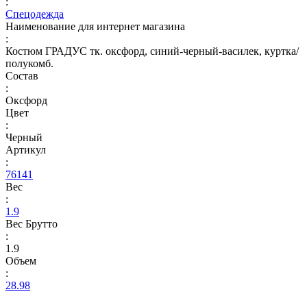
:
Спецодежда
Наименование для интернет магазина
:
Костюм ГРАДУС тк. оксфорд, синий-черный-василек, куртка/
полукомб.
Состав
:
Оксфорд
Цвет
:
Черный
Артикул
:
76141
Вес
:
1.9
Вес Брутто
:
1.9
Объем
:
28.98