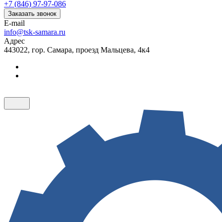
+7 (846) 97-97-086
Заказать звонок
E-mail
info@tsk-samara.ru
Адрес
443022, гор. Самара, проезд Мальцева, 4к4