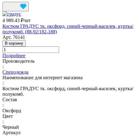
4 989.43 ₽/
шт
Костюм ГРАДУС тк. оксфорд, синий-черный-василек, куртка/
полукомб. (88-92/182-188)
Арт.
76141
В корзину
Подробнее
Производитель
:
Спецодежда
Наименование для интернет магазина
:
Костюм ГРАДУС тк. оксфорд, синий-черный-василек, куртка/
полукомб.
Состав
:
Оксфорд
Цвет
:
Черный
Артикул