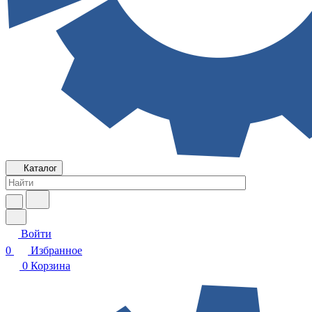
Каталог
Войти
0
Избранное
0
Корзина