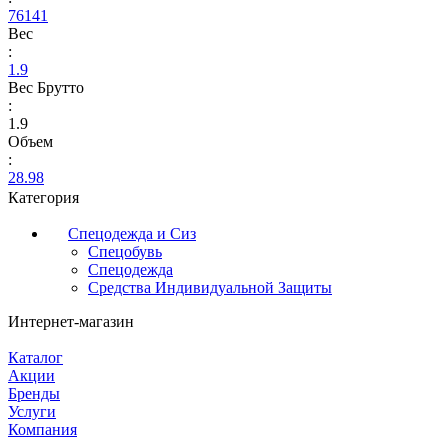
76141
Вес
:
1.9
Вес Брутто
:
1.9
Объем
:
28.98
Категория
Спецодежда и Сиз
Спецобувь
Спецодежда
Средства Индивидуальной Защиты
Интернет-магазин
Каталог
Акции
Бренды
Услуги
Компания