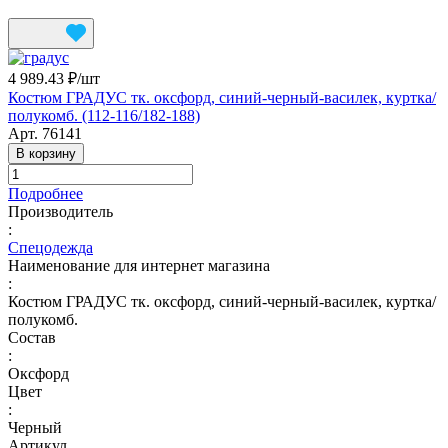
4 989.43 ₽/
шт
Костюм ГРАДУС тк. оксфорд, синий-черный-василек, куртка/
полукомб. (112-116/182-188)
Арт.
76141
В корзину
Подробнее
Производитель
:
Спецодежда
Наименование для интернет магазина
:
Костюм ГРАДУС тк. оксфорд, синий-черный-василек, куртка/
полукомб.
Состав
:
Оксфорд
Цвет
:
Черный
Артикул