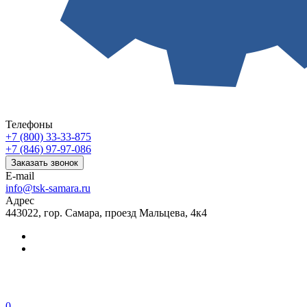
Телефоны
+7 (800) 33-33-875
+7 (846) 97-97-086
Заказать звонок
E-mail
info@tsk-samara.ru
Адрес
443022, гор. Самара, проезд Мальцева, 4к4
0