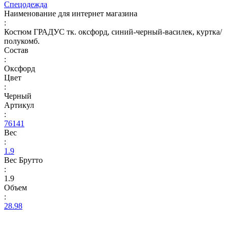
Спецодежда
Наименование для интернет магазина
:
Костюм ГРАДУС тк. оксфорд, синий-черный-василек, куртка/
полукомб.
Состав
:
Оксфорд
Цвет
:
Черный
Артикул
:
76141
Вес
:
1.9
Вес Брутто
:
1.9
Объем
:
28.98