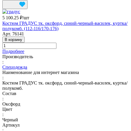
5 100.25 ₽/
шт
Костюм ГРАДУС тк. оксфорд, синий-черный-василек, куртка/
полукомб. (112-116/170-176)
Арт.
76141
В корзину
Подробнее
Производитель
:
Спецодежда
Наименование для интернет магазина
:
Костюм ГРАДУС тк. оксфорд, синий-черный-василек, куртка/
полукомб.
Состав
:
Оксфорд
Цвет
:
Черный
Артикул
: