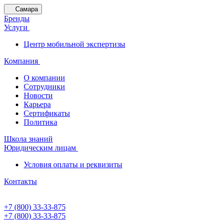
Самара
Бренды
Услуги
Центр мобильной экспертизы
Компания
О компании
Сотрудники
Новости
Карьера
Сертификаты
Политика
Школа знаний
Юридическим лицам
Условия оплаты и реквизиты
Контакты
+7 (800) 33-33-875
+7 (800) 33-33-875