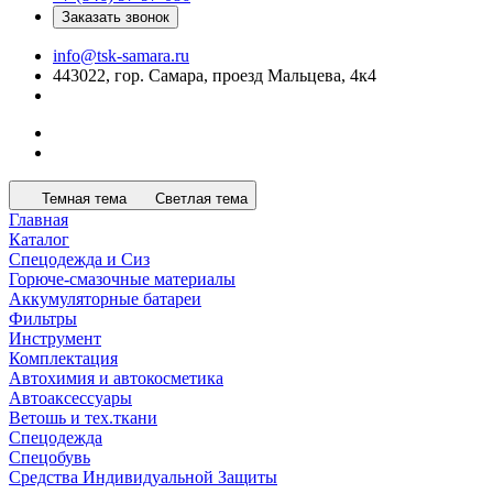
Заказать звонок
info@tsk-samara.ru
443022, гор. Самара, проезд Мальцева, 4к4
Темная тема
Светлая тема
Главная
Каталог
Спецодежда и Сиз
Горюче-смазочные материалы
Аккумуляторные батареи
Фильтры
Инструмент
Комплектация
Автохимия и автокосметика
Автоаксессуары
Ветошь и тех.ткани
Спецодежда
Спецобувь
Средства Индивидуальной Защиты