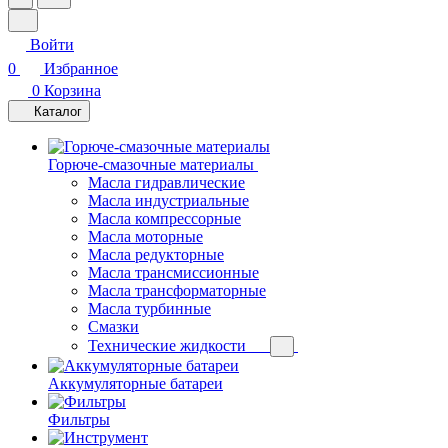
Войти
0
Избранное
0
Корзина
Каталог
Горюче-смазочные материалы
Масла гидравлические
Масла индустриальные
Масла компрессорные
Масла моторные
Масла редукторные
Масла трансмиссионные
Масла трансформаторные
Масла турбинные
Смазки
Технические жидкости
Аккумуляторные батареи
Фильтры