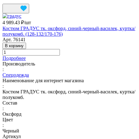
4 989.43 ₽/
шт
Костюм ГРАДУС тк. оксфорд, синий-черный-василек, куртка/
полукомб. (128-132/170-176)
Арт.
76141
В корзину
Подробнее
Производитель
:
Спецодежда
Наименование для интернет магазина
:
Костюм ГРАДУС тк. оксфорд, синий-черный-василек, куртка/
полукомб.
Состав
:
Оксфорд
Цвет
:
Черный
Артикул