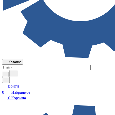
Каталог
Войти
0
Избранное
0
Корзина