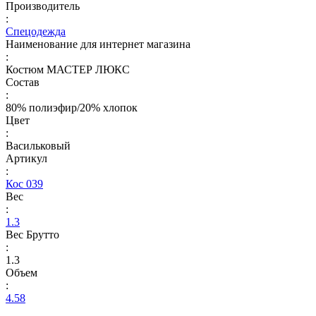
Производитель
:
Спецодежда
Наименование для интернет магазина
:
Костюм МАСТЕР ЛЮКС
Состав
:
80% полиэфир/20% хлопок
Цвет
:
Васильковый
Артикул
:
Кос 039
Вес
:
1.3
Вес Брутто
:
1.3
Объем
:
4.58