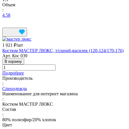
Объем
:
4.58
1 021 ₽/
шт
Костюм МАСТЕР ЛЮКС, т/синий-василек (120-124/170-176)
Арт.
Кос 039
В корзину
Подробнее
Производитель
:
Спецодежда
Наименование для интернет магазина
:
Костюм МАСТЕР ЛЮКС
Состав
:
80% полиэфир/20% хлопок
Цвет