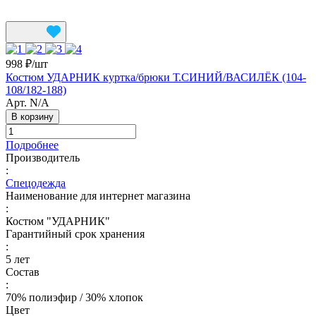
998 ₽/
шт
Костюм УДАРНИК куртка/брюки Т.СИНИЙ/ВАСИЛЁК (104-
108/182-188)
Арт.
N/A
В корзину
Подробнее
Производитель
:
Спецодежда
Наименование для интернет магазина
:
Костюм "УДАРНИК"
Гарантийный срок хранения
:
5 лет
Состав
:
70% полиэфир / 30% хлопок
Цвет