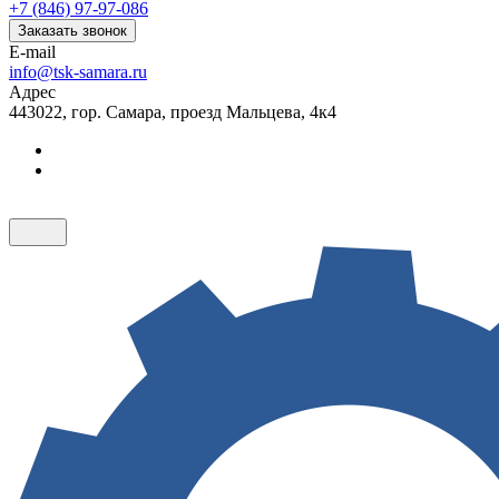
+7 (846) 97-97-086
Заказать звонок
E-mail
info@tsk-samara.ru
Адрес
443022, гор. Самара, проезд Мальцева, 4к4