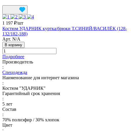
1 197 ₽/
шт
Костюм УДАРНИК куртка/брюки Т.СИНИЙ/ВАСИЛЁК (128-
132/182-188)
Арт.
N/A
В корзину
Подробнее
Производитель
:
Спецодежда
Наименование для интернет магазина
:
Костюм "УДАРНИК"
Гарантийный срок хранения
:
5 лет
Состав
:
70% полиэфир / 30% хлопок
Цвет
: