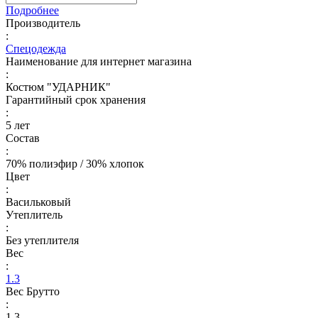
Подробнее
Производитель
:
Спецодежда
Наименование для интернет магазина
:
Костюм "УДАРНИК"
Гарантийный срок хранения
:
5 лет
Состав
:
70% полиэфир / 30% хлопок
Цвет
:
Васильковый
Утеплитель
:
Без утеплителя
Вес
:
1.3
Вес Брутто
:
1.3