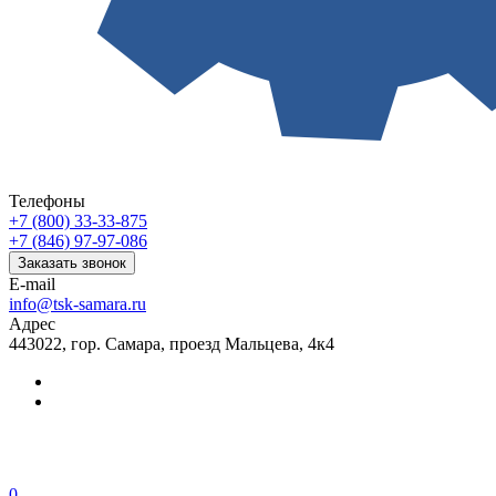
Телефоны
+7 (800) 33-33-875
+7 (846) 97-97-086
Заказать звонок
E-mail
info@tsk-samara.ru
Адрес
443022, гор. Самара, проезд Мальцева, 4к4
0