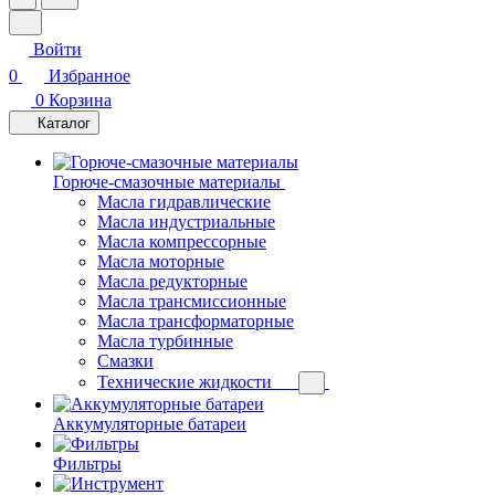
Войти
0
Избранное
0
Корзина
Каталог
Горюче-смазочные материалы
Масла гидравлические
Масла индустриальные
Масла компрессорные
Масла моторные
Масла редукторные
Масла трансмиссионные
Масла трансформаторные
Масла турбинные
Смазки
Технические жидкости
Аккумуляторные батареи
Фильтры