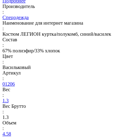
Подробнее
Производитель
:
Спецодежда
Наименование для интернет магазина
:
Костюм ЛЕГИОН куртка/полукомб, синий/василек
Состав
:
67% полиэфир/33% хлопок
Цвет
:
Васильковый
Артикул
:
01206
Вес
:
1.3
Вес Брутто
:
1.3
Объем
:
4.58