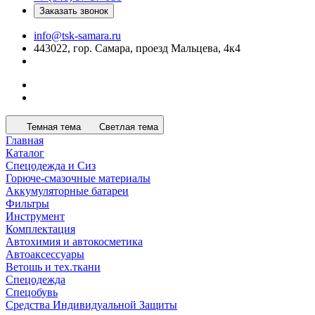
Заказать звонок
info@tsk-samara.ru
443022, гор. Самара, проезд Мальцева, 4к4
Темная тема
Светлая тема
Главная
Каталог
Спецодежда и Сиз
Горюче-смазочные материалы
Аккумуляторные батареи
Фильтры
Инструмент
Комплектация
Автохимия и автокосметика
Автоаксессуары
Ветошь и тех.ткани
Спецодежда
Спецобувь
Средства Индивидуальной Защиты