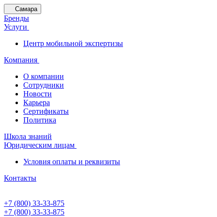
Самара
Бренды
Услуги
Центр мобильной экспертизы
Компания
О компании
Сотрудники
Новости
Карьера
Сертификаты
Политика
Школа знаний
Юридическим лицам
Условия оплаты и реквизиты
Контакты
+7 (800) 33-33-875
+7 (800) 33-33-875