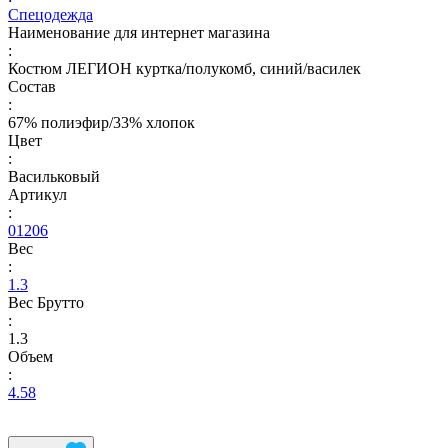
Спецодежда
Наименование для интернет магазина
:
Костюм ЛЕГИОН куртка/полукомб, синий/василек
Состав
:
67% полиэфир/33% хлопок
Цвет
:
Васильковый
Артикул
:
01206
Вес
:
1.3
Вес Брутто
:
1.3
Объем
:
4.58