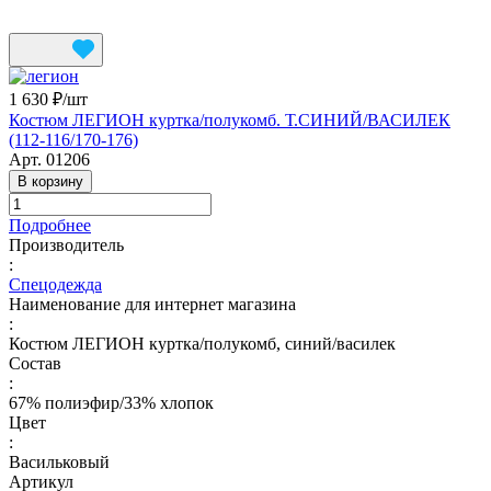
1 630 ₽/
шт
Костюм ЛЕГИОН куртка/полукомб. Т.СИНИЙ/ВАСИЛЕК
(112-116/170-176)
Арт.
01206
В корзину
Подробнее
Производитель
:
Спецодежда
Наименование для интернет магазина
:
Костюм ЛЕГИОН куртка/полукомб, синий/василек
Состав
:
67% полиэфир/33% хлопок
Цвет
:
Васильковый
Артикул