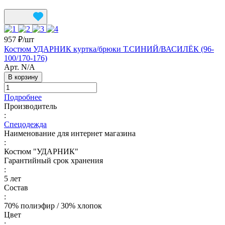
957 ₽/
шт
Костюм УДАРНИК куртка/брюки Т.СИНИЙ/ВАСИЛЁК (96-
100/170-176)
Арт.
N/A
В корзину
Подробнее
Производитель
:
Спецодежда
Наименование для интернет магазина
:
Костюм "УДАРНИК"
Гарантийный срок хранения
:
5 лет
Состав
:
70% полиэфир / 30% хлопок
Цвет
: