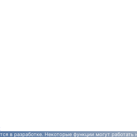
y
тся в разработке. Некоторые функции могут работать 