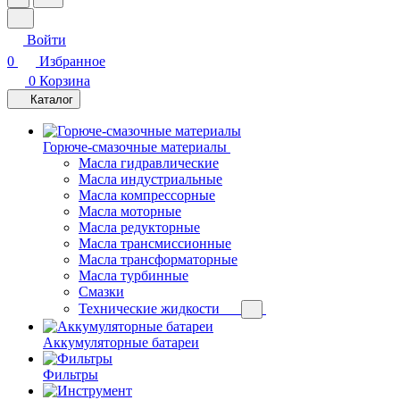
Войти
0
Избранное
0
Корзина
Каталог
Горюче-смазочные материалы
Масла гидравлические
Масла индустриальные
Масла компрессорные
Масла моторные
Масла редукторные
Масла трансмиссионные
Масла трансформаторные
Масла турбинные
Смазки
Технические жидкости
Аккумуляторные батареи
Фильтры