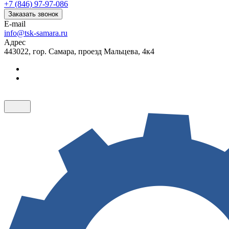
+7 (846) 97-97-086
Заказать звонок
E-mail
info@tsk-samara.ru
Адрес
443022, гор. Самара, проезд Мальцева, 4к4