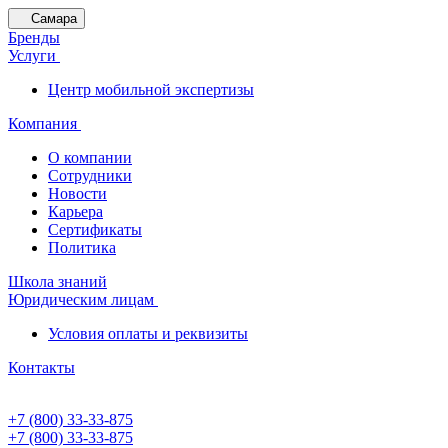
Самара
Бренды
Услуги
Центр мобильной экспертизы
Компания
О компании
Сотрудники
Новости
Карьера
Сертификаты
Политика
Школа знаний
Юридическим лицам
Условия оплаты и реквизиты
Контакты
+7 (800) 33-33-875
+7 (800) 33-33-875