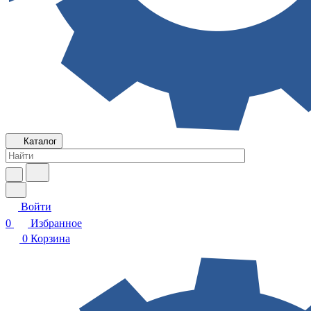
Каталог
Войти
0
Избранное
0
Корзина