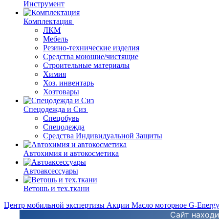
Инструмент
Комплектация
ЛКМ
Мебель
Резино-технические изделия
Средства моющие/чистящие
Строительные материалы
Химия
Хоз. инвентарь
Хозтовары
Спецодежда и Сиз
Спецобувь
Спецодежда
Средства Индивидуальной Защиты
Автохимия и автокосметика
Автоаксессуары
Ветошь и тех.ткани
Центр мобильной экспертизы
Акции
Масло моторное G-Energ
Сайт находи