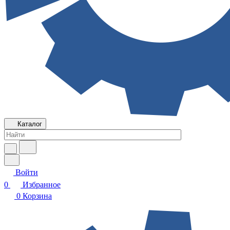
Каталог
Войти
0
Избранное
0
Корзина