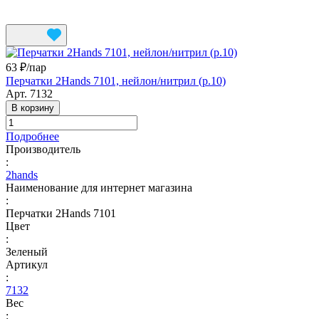
63 ₽/
пар
Перчатки 2Hands 7101, нейлон/нитрил (р.10)
Арт.
7132
В корзину
Подробнее
Производитель
:
2hands
Наименование для интернет магазина
:
Перчатки 2Hands 7101
Цвет
:
Зеленый
Артикул
:
7132
Вес
: