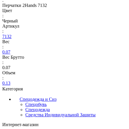
:
Перчатки 2Hands 7132
Цвет
:
Черный
Артикул
:
7132
Вес
:
0.07
Вес Брутто
:
0.07
Объем
:
0.13
Категория
Спецодежда и Сиз
Спецобувь
Спецодежда
Средства Индивидуальной Защиты
Интернет-магазин