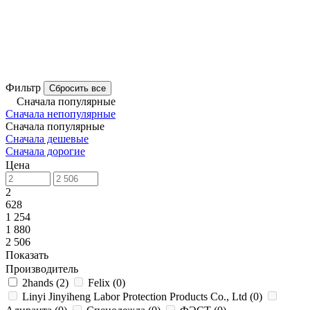
Фильтр
Сбросить все
Сначала популярные
Сначала непопулярные
Сначала популярные
Сначала дешевые
Сначала дорогие
Цена
2
628
1 254
1 880
2 506
Показать
Производитель
2hands
(
2
)
Felix
(
0
)
Linyi Jinyiheng Labor Protection Products Co., Ltd
(
0
)