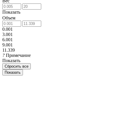
Вес
Показать
Объем
0.001
3.001
6.001
9.001
11.339
?
Примечание
Показать
Сбросить все