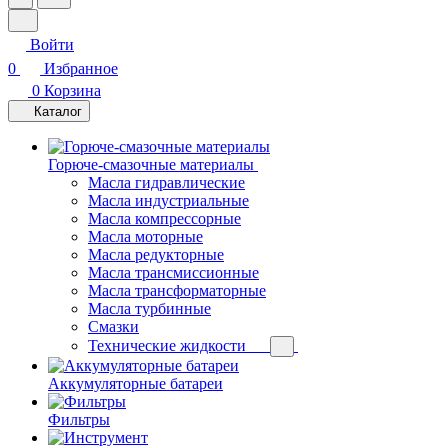
Войти
0
Избранное
0
Корзина
Каталог
Горюче-смазочные материалы
Масла гидравлические
Масла индустриальные
Масла компрессорные
Масла моторные
Масла редукторные
Масла трансмиссионные
Масла трансформаторные
Масла турбинные
Смазки
Технические жидкости
Аккумуляторные батареи
Фильтры