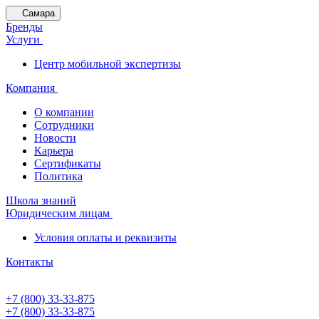
Самара
Бренды
Услуги
Центр мобильной экспертизы
Компания
О компании
Сотрудники
Новости
Карьера
Сертификаты
Политика
Школа знаний
Юридическим лицам
Условия оплаты и реквизиты
Контакты
+7 (800) 33-33-875
+7 (800) 33-33-875