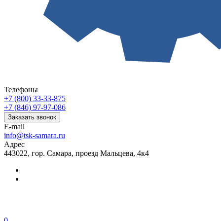
Телефоны
+7 (800) 33-33-875
+7 (846) 97-97-086
Заказать звонок
E-mail
info@tsk-samara.ru
Адрес
443022, гор. Самара, проезд Мальцева, 4к4
0