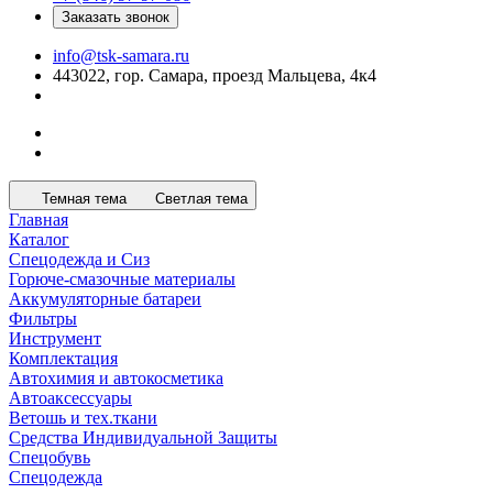
Заказать звонок
info@tsk-samara.ru
443022, гор. Самара, проезд Мальцева, 4к4
Темная тема
Светлая тема
Главная
Каталог
Спецодежда и Сиз
Горюче-смазочные материалы
Аккумуляторные батареи
Фильтры
Инструмент
Комплектация
Автохимия и автокосметика
Автоаксессуары
Ветошь и тех.ткани
Средства Индивидуальной Защиты
Спецобувь
Спецодежда