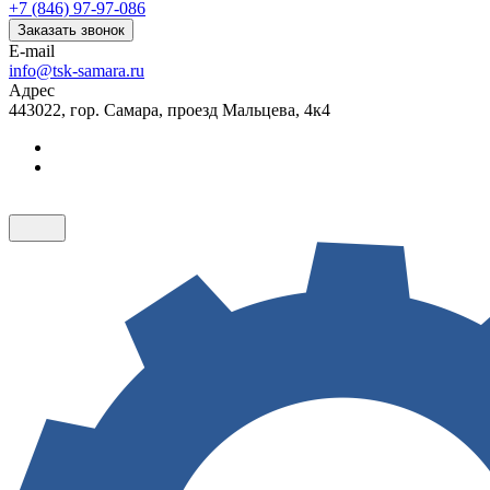
+7 (846) 97-97-086
Заказать звонок
E-mail
info@tsk-samara.ru
Адрес
443022, гор. Самара, проезд Мальцева, 4к4