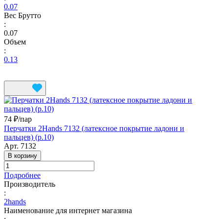
0.07
Вес Брутто
:
0.07
Объем
:
0.13
74 ₽/
пар
Перчатки 2Hands 7132 (латексное покрытие ладони и
пальцев) (р.10)
Арт.
7132
В корзину
Подробнее
Производитель
:
2hands
Наименование для интернет магазина