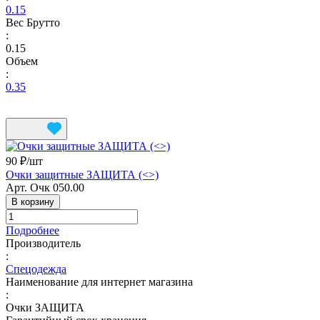
0.15
Вес Брутто
:
0.15
Объем
:
0.35
90 ₽/
шт
Очки защитные ЗАЩИТА (<>)
Арт.
Очк 050.00
В корзину
Подробнее
Производитель
:
Спецодежда
Наименование для интернет магазина
:
Очки ЗАЩИТА