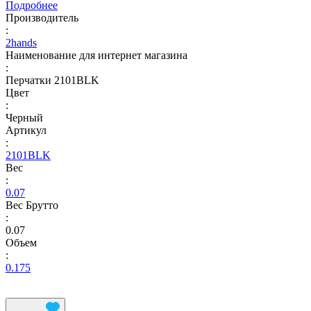
Подробнее
Производитель
:
2hands
Наименование для интернет магазина
:
Перчатки 2101BLK
Цвет
:
Черный
Артикул
:
2101BLK
Вес
:
0.07
Вес Брутто
:
0.07
Объем
:
0.175