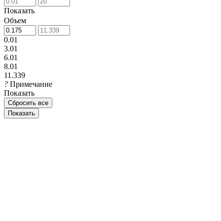
Показать
Объем
0.01
3.01
6.01
8.01
11.339
?
Примечание
Показать
Сбросить все