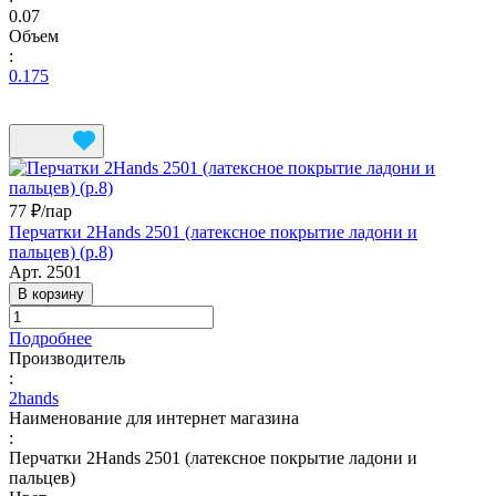
0.07
Объем
:
0.175
77 ₽/
пар
Перчатки 2Hands 2501 (латексное покрытие ладони и
пальцев) (р.8)
Арт.
2501
В корзину
Подробнее
Производитель
:
2hands
Наименование для интернет магазина
:
Перчатки 2Hands 2501 (латексное покрытие ладони и
пальцев)