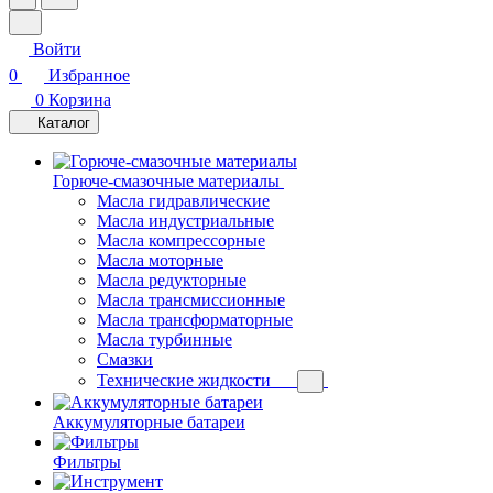
Войти
0
Избранное
0
Корзина
Каталог
Горюче-смазочные материалы
Масла гидравлические
Масла индустриальные
Масла компрессорные
Масла моторные
Масла редукторные
Масла трансмиссионные
Масла трансформаторные
Масла турбинные
Смазки
Технические жидкости
Аккумуляторные батареи
Фильтры