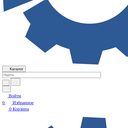
Каталог
Войти
0
Избранное
0
Корзина