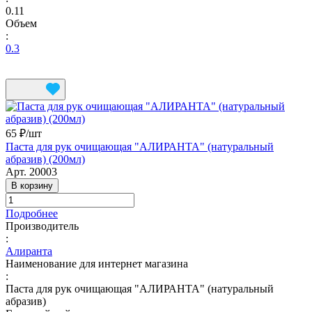
0.11
Объем
:
0.3
65 ₽/
шт
Паста для рук очищающая "АЛИРАНТА" (натуральный
абразив) (200мл)
Арт.
20003
В корзину
Подробнее
Производитель
:
Алиранта
Наименование для интернет магазина
:
Паста для рук очищающая "АЛИРАНТА" (натуральный
абразив)