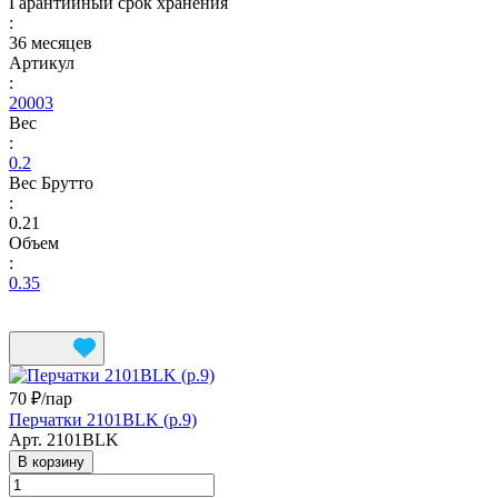
Гарантийный срок хранения
:
36 месяцев
Артикул
:
20003
Вес
:
0.2
Вес Брутто
:
0.21
Объем
:
0.35
70 ₽/
пар
Перчатки 2101BLK (р.9)
Арт.
2101BLK
В корзину