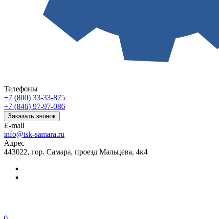
Телефоны
+7 (800) 33-33-875
+7 (846) 97-97-086
Заказать звонок
E-mail
info@tsk-samara.ru
Адрес
443022, гор. Самара, проезд Мальцева, 4к4
0