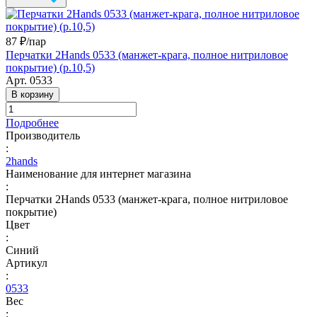
87 ₽/
пар
Перчатки 2Hands 0533 (манжет-крага, полное нитриловое
покрытие) (р.10,5)
Арт.
0533
В корзину
Подробнее
Производитель
:
2hands
Наименование для интернет магазина
:
Перчатки 2Hands 0533 (манжет-крага, полное нитриловое
покрытие)
Цвет
:
Синий
Артикул
:
0533
Вес
: