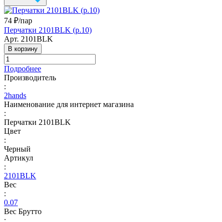
74 ₽/
пар
Перчатки 2101BLK (р.10)
Арт.
2101BLK
В корзину
Подробнее
Производитель
:
2hands
Наименование для интернет магазина
:
Перчатки 2101BLK
Цвет
:
Черный
Артикул
:
2101BLK
Вес
:
0.07
Вес Брутто
: