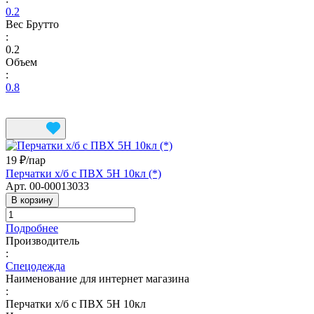
0.2
Вес Брутто
:
0.2
Объем
:
0.8
19 ₽/
пар
Перчатки х/б с ПВХ 5Н 10кл (*)
Арт.
00-00013033
В корзину
Подробнее
Производитель
:
Спецодежда
Наименование для интернет магазина
:
Перчатки х/б с ПВХ 5Н 10кл