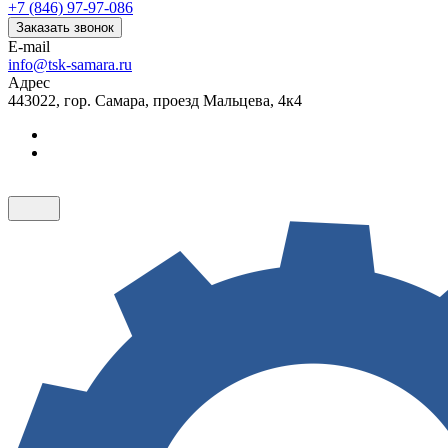
+7 (846) 97-97-086
Заказать звонок
E-mail
info@tsk-samara.ru
Адрес
443022, гор. Самара, проезд Мальцева, 4к4