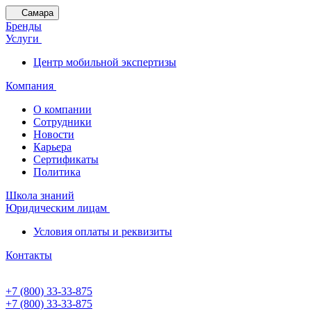
Самара
Бренды
Услуги
Центр мобильной экспертизы
Компания
О компании
Сотрудники
Новости
Карьера
Сертификаты
Политика
Школа знаний
Юридическим лицам
Условия оплаты и реквизиты
Контакты
+7 (800) 33-33-875
+7 (800) 33-33-875