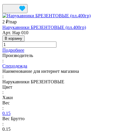
2 ₽/
пар
Нарукавники БРЕЗЕНТОВЫЕ (пл.400гр)
Арт.
Нар 010
В корзину
Подробнее
Производитель
:
Спецодежда
Наименование для интернет магазина
:
Нарукавники БРЕЗЕНТОВЫЕ
Цвет
:
Хаки
Вес
:
0.15
Вес Брутто
:
0.15