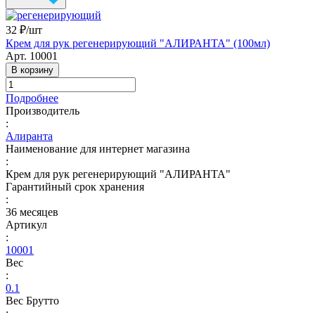
32 ₽/
шт
Крем для рук регенерирующий "АЛИРАНТА" (100мл)
Арт.
10001
В корзину
Подробнее
Производитель
:
Алиранта
Наименование для интернет магазина
:
Крем для рук регенерирующий "АЛИРАНТА"
Гарантийный срок хранения
:
36 месяцев
Артикул
:
10001
Вес
:
0.1
Вес Брутто
: