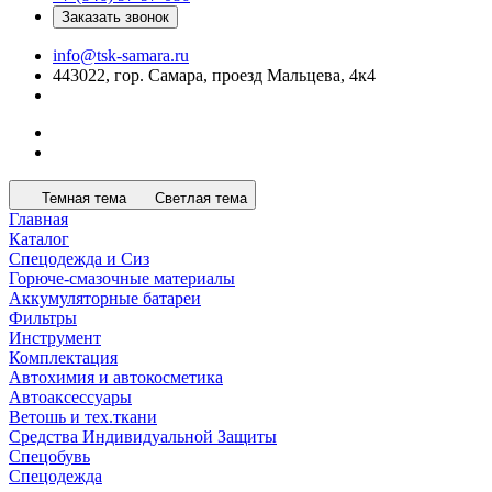
Заказать звонок
info@tsk-samara.ru
443022, гор. Самара, проезд Мальцева, 4к4
Темная тема
Светлая тема
Главная
Каталог
Спецодежда и Сиз
Горюче-смазочные материалы
Аккумуляторные батареи
Фильтры
Инструмент
Комплектация
Автохимия и автокосметика
Автоаксессуары
Ветошь и тех.ткани
Средства Индивидуальной Защиты
Спецобувь
Спецодежда