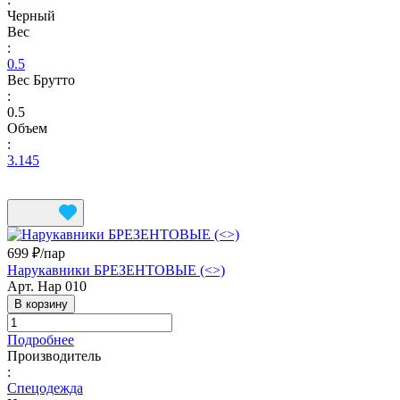
Черный
Вес
:
0.5
Вес Брутто
:
0.5
Объем
:
3.145
699 ₽/
пар
Нарукавники БРЕЗЕНТОВЫЕ (<>)
Арт.
Нар 010
В корзину
Подробнее
Производитель
:
Спецодежда