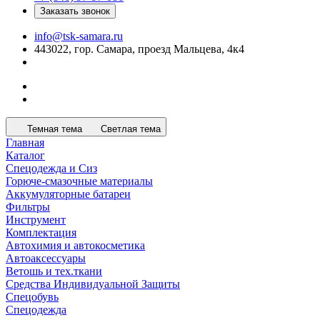
Заказать звонок
info@tsk-samara.ru
443022, гор. Самара, проезд Мальцева, 4к4
Темная тема
Светлая тема
Главная
Каталог
Спецодежда и Сиз
Горюче-смазочные материалы
Аккумуляторные батареи
Фильтры
Инструмент
Комплектация
Автохимия и автокосметика
Автоаксессуары
Ветошь и тех.ткани
Средства Индивидуальной Защиты
Спецобувь
Спецодежда