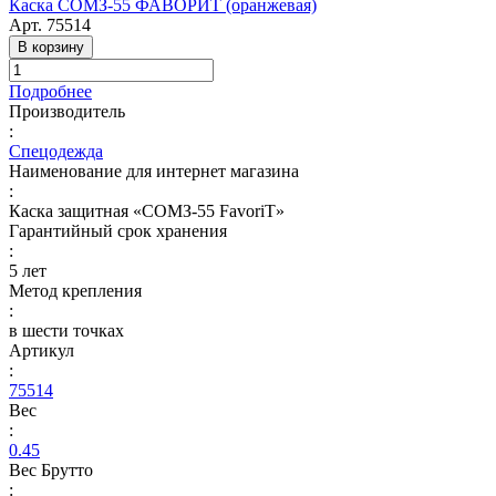
Каска СОМЗ-55 ФАВОРИТ (оранжевая)
Арт.
75514
В корзину
Подробнее
Производитель
:
Спецодежда
Наименование для интернет магазина
:
Каска защитная «СОМЗ-55 FavoriT»
Гарантийный срок хранения
:
5 лет
Метод крепления
:
в шести точках
Артикул
:
75514
Вес
:
0.45
Вес Брутто
: