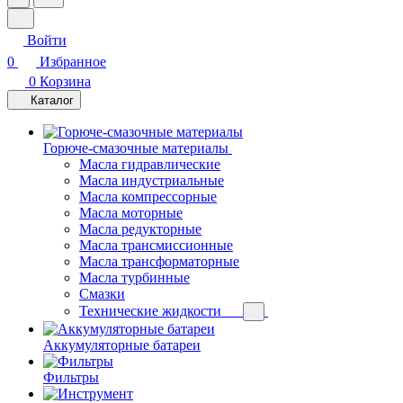
Войти
0
Избранное
0
Корзина
Каталог
Горюче-смазочные материалы
Масла гидравлические
Масла индустриальные
Масла компрессорные
Масла моторные
Масла редукторные
Масла трансмиссионные
Масла трансформаторные
Масла турбинные
Смазки
Технические жидкости
Аккумуляторные батареи
Фильтры