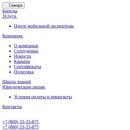
Самара
Бренды
Услуги
Центр мобильной экспертизы
Компания
О компании
Сотрудники
Новости
Карьера
Сертификаты
Политика
Школа знаний
Юридическим лицам
Условия оплаты и реквизиты
Контакты
+7 (800) 33-33-875
+7 (800) 33-33-875