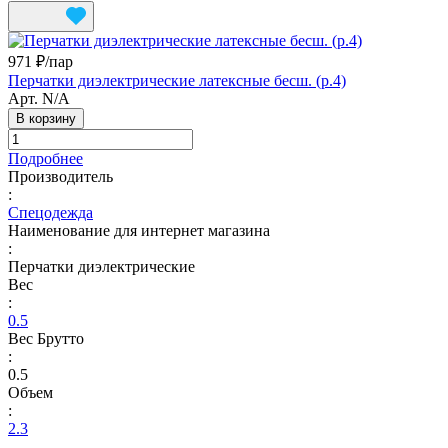
971 ₽/
пар
Перчатки диэлектрические латексные бесш. (р.4)
Арт.
N/A
В корзину
Подробнее
Производитель
:
Спецодежда
Наименование для интернет магазина
:
Перчатки диэлектрические
Вес
:
0.5
Вес Брутто
:
0.5
Объем
:
2.3