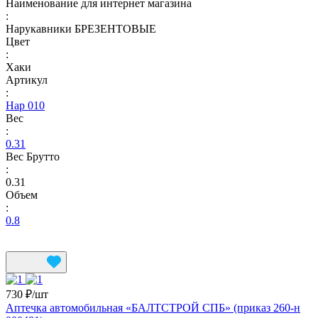
Наименование для интернет магазина
:
Нарукавники БРЕЗЕНТОВЫЕ
Цвет
:
Хаки
Артикул
:
Нар 010
Вес
:
0.31
Вес Брутто
:
0.31
Объем
:
0.8
730 ₽/
шт
Аптечка автомобильная «БАЛТСТРОЙ СПБ» (приказ 260-н