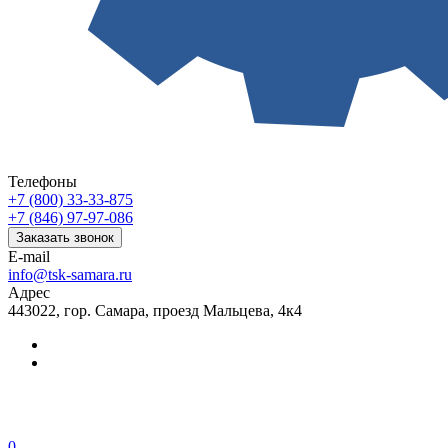
Телефоны
+7 (800) 33-33-875
+7 (846) 97-97-086
Заказать звонок
E-mail
info@tsk-samara.ru
Адрес
443022, гор. Самара, проезд Мальцева, 4к4
0