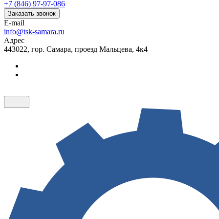
+7 (846) 97-97-086
Заказать звонок
E-mail
info@tsk-samara.ru
Адрес
443022, гор. Самара, проезд Мальцева, 4к4