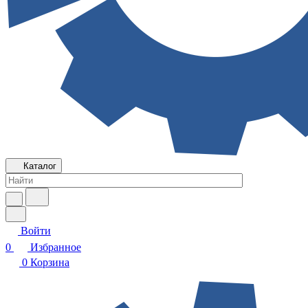
Каталог
Войти
0
Избранное
0
Корзина