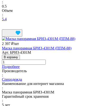
:
0.5
Объем
:
5.4
2 397 ₽/
шт
Маска панорамная БРИЗ-4301М (ППМ-88)
Арт.
БРИЗ-4301М
В корзину
Подробнее
Производитель
:
Спецодежда
Наименование для интернет магазина
:
Маска панорамная БРИЗ-4301М
Гарантийный срок хранения
:
5 лет