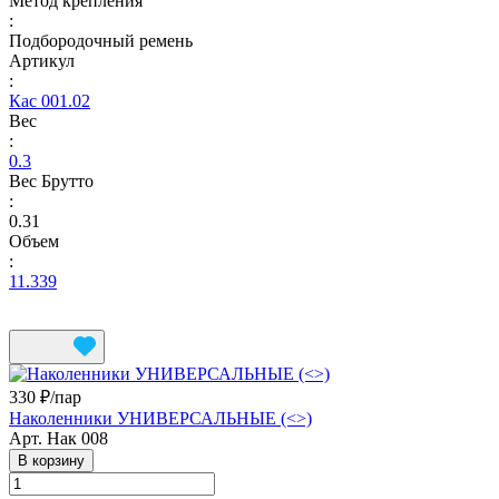
Метод крепления
:
Подбородочный ремень
Артикул
:
Кас 001.02
Вес
:
0.3
Вес Брутто
:
0.31
Объем
:
11.339
330 ₽/
пар
Наколенники УНИВЕРСАЛЬНЫЕ (<>)
Арт.
Нак 008
В корзину