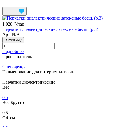
1 028 ₽/
пар
Перчатки диэлектрические латексные бесш. (р.3)
Арт.
N/A
В корзину
Подробнее
Производитель
:
Спецодежда
Наименование для интернет магазина
:
Перчатки диэлектрические
Вес
:
0.5
Вес Брутто
:
0.5
Объем
: