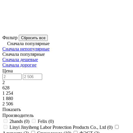
Фильтр
Сбросить все
Сначала популярные
Сначала непопулярные
Сначала популярные
Сначала дешевые
Сначала дорогие
Цена
2
628
1 254
1 880
2 506
Показать
Производитель
2hands
(
0
)
Felix
(
0
)
Linyi Jinyiheng Labor Protection Products Co., Ltd
(
0
)