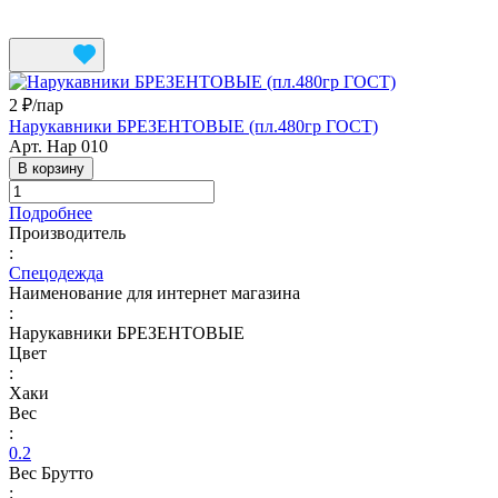
2 ₽/
пар
Нарукавники БРЕЗЕНТОВЫЕ (пл.480гр ГОСТ)
Арт.
Нар 010
В корзину
Подробнее
Производитель
:
Спецодежда
Наименование для интернет магазина
:
Нарукавники БРЕЗЕНТОВЫЕ
Цвет
:
Хаки
Вес
:
0.2
Вес Брутто
: