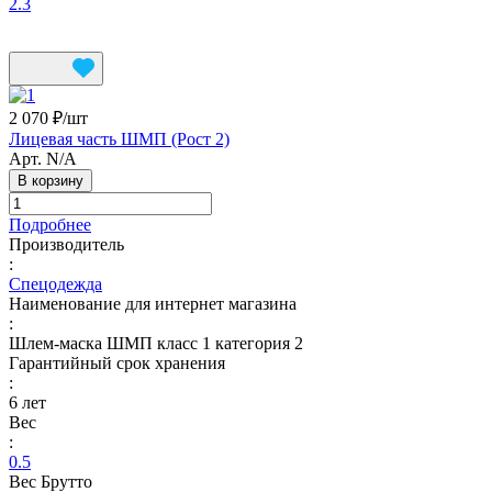
2.3
2 070 ₽/
шт
Лицевая часть ШМП (Рост 2)
Арт.
N/A
В корзину
Подробнее
Производитель
:
Спецодежда
Наименование для интернет магазина
:
Шлем-маска ШМП класс 1 категория 2
Гарантийный срок хранения
:
6 лет
Вес
:
0.5
Вес Брутто