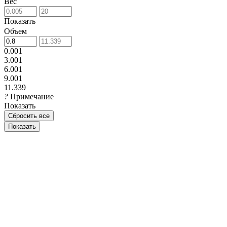
Вес
Показать
Объем
0.001
3.001
6.001
9.001
11.339
?
Примечание
Показать
Сбросить все