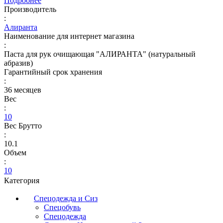
Подробнее
Производитель
:
Алиранта
Наименование для интернет магазина
:
Паста для рук очищающая "АЛИРАНТА" (натуральный
абразив)
Гарантийный срок хранения
:
36 месяцев
Вес
:
10
Вес Брутто
:
10.1
Объем
:
10
Категория
Спецодежда и Сиз
Спецобувь
Спецодежда