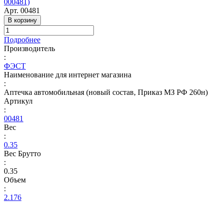
000481)
Арт.
00481
В корзину
Подробнее
Производитель
:
ФЭСТ
Наименование для интернет магазина
:
Аптечка автомобильная (новый состав, Приказ МЗ РФ 260н)
Артикул
:
00481
Вес
:
0.35
Вес Брутто
:
0.35
Объем
:
2.176