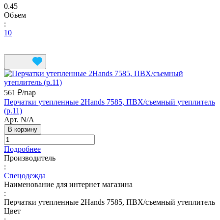
0.45
Объем
:
10
561 ₽/
пар
Перчатки утепленные 2Hands 7585, ПВХ/съемный утеплитель
(р.11)
Арт.
N/A
В корзину
Подробнее
Производитель
:
Спецодежда
Наименование для интернет магазина
:
Перчатки утепленные 2Hands 7585, ПВХ/съемный утеплитель
Цвет
: