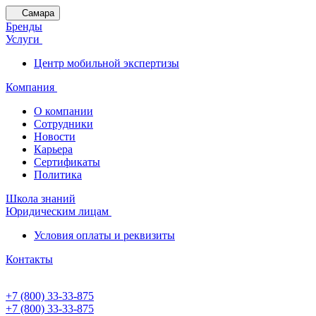
Самара
Бренды
Услуги
Центр мобильной экспертизы
Компания
О компании
Сотрудники
Новости
Карьера
Сертификаты
Политика
Школа знаний
Юридическим лицам
Условия оплаты и реквизиты
Контакты
+7 (800) 33-33-875
+7 (800) 33-33-875