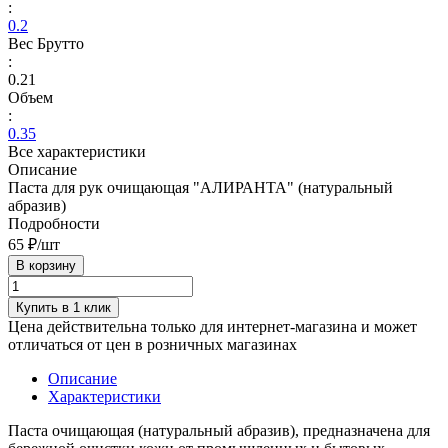
:
0.2
Вес Брутто
:
0.21
Объем
:
0.35
Все характеристики
Описание
Паста для рук очищающая "АЛИРАНТА" (натуральный
абразив)
Подробности
65 ₽/
шт
В корзину
Купить в 1 клик
Цена действительна только для интернет-магазина и может
отличаться от цен в розничных магазинах
Описание
Характеристики
Паста очищающая (натуральный абразив), предназначена для