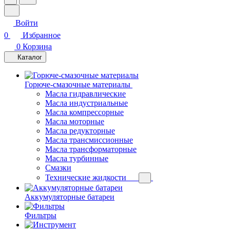
Войти
0
Избранное
0
Корзина
Каталог
Горюче-смазочные материалы
Масла гидравлические
Масла индустриальные
Масла компрессорные
Масла моторные
Масла редукторные
Масла трансмиссионные
Масла трансформаторные
Масла турбинные
Смазки
Технические жидкости
Аккумуляторные батареи
Фильтры