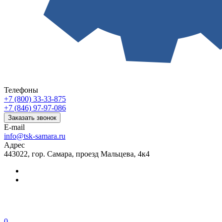
Телефоны
+7 (800) 33-33-875
+7 (846) 97-97-086
Заказать звонок
E-mail
info@tsk-samara.ru
Адрес
443022, гор. Самара, проезд Мальцева, 4к4
0