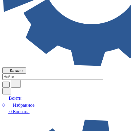
Каталог
Войти
0
Избранное
0
Корзина