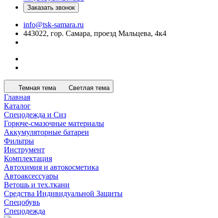
Заказать звонок
info@tsk-samara.ru
443022, гор. Самара, проезд Мальцева, 4к4
Темная тема
Светлая тема
Главная
Каталог
Спецодежда и Сиз
Горюче-смазочные материалы
Аккумуляторные батареи
Фильтры
Инструмент
Комплектация
Автохимия и автокосметика
Автоаксессуары
Ветошь и тех.ткани
Средства Индивидуальной Защиты
Спецобувь
Спецодежда