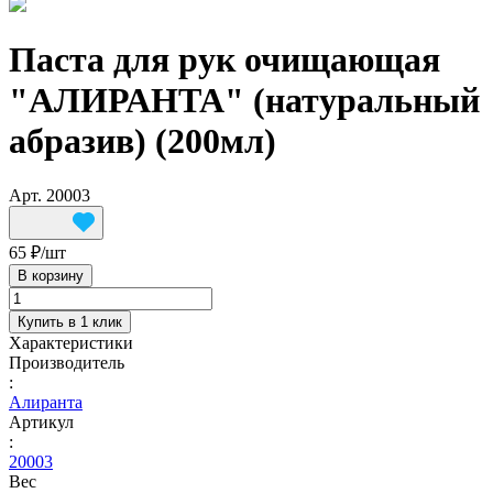
Паста для рук очищающая
"АЛИРАНТА" (натуральный
абразив) (200мл)
Арт.
20003
65 ₽/
шт
В корзину
Купить в 1 клик
Характеристики
Производитель
:
Алиранта
Артикул
:
20003
Вес