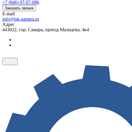
+7 (846) 97-97-086
Заказать звонок
E-mail
info@tsk-samara.ru
Адрес
443022, гор. Самара, проезд Мальцева, 4к4