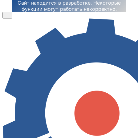
Сайт находится в разработке. Некоторые
функции могут работать некорректно.