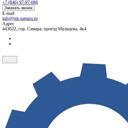
+7 (846) 97-97-086
Заказать звонок
E-mail
info@tsk-samara.ru
Адрес
443022, гор. Самара, проезд Мальцева, 4к4