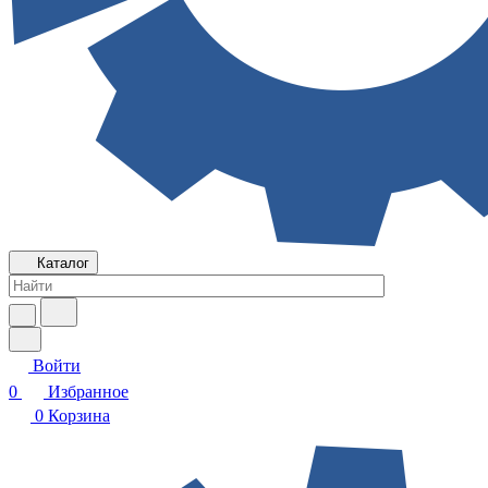
Каталог
Войти
0
Избранное
0
Корзина