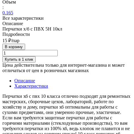
Объем
:
0.165
Все характеристики
Описание
Перчатки х/б с ПВХ 5Н 10кл
Подробности
15 ₽/
пар
В корзину
Купить в 1 клик
Цена действительна только для интернет-магазина и может
отличаться от цен в розничных магазинах
Описание
Характеристики
Перчатки хб с пвх 10 класса отлично подходят для ремонтных
мастерских, сборочные цехов, лабораторий, работе по
хозяйству и дому, перчатки хб оптимальны для работы с
сухими предметами, они умеренно прочные, эластичные.
Если вам требуются защитные перчатки для работы с
горячими материалами (стеклодувные производства), то вам
требуются перчатки из 100% хб, ведь хлопок не плавится и не
оставляет следов на горячем стекле! 10 класс перчаток хб