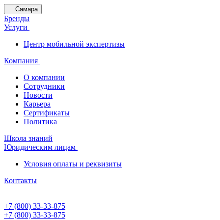
Самара
Бренды
Услуги
Центр мобильной экспертизы
Компания
О компании
Сотрудники
Новости
Карьера
Сертификаты
Политика
Школа знаний
Юридическим лицам
Условия оплаты и реквизиты
Контакты
+7 (800) 33-33-875
+7 (800) 33-33-875