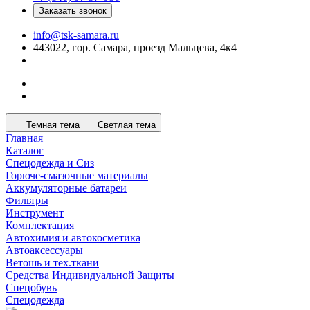
Заказать звонок
info@tsk-samara.ru
443022, гор. Самара, проезд Мальцева, 4к4
Темная тема
Светлая тема
Главная
Каталог
Спецодежда и Сиз
Горюче-смазочные материалы
Аккумуляторные батареи
Фильтры
Инструмент
Комплектация
Автохимия и автокосметика
Автоаксессуары
Ветошь и тех.ткани
Средства Индивидуальной Защиты
Спецобувь
Спецодежда