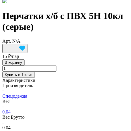
Перчатки х/б с ПВХ 5Н 10кл
(серые)
Арт.
N/A
15 ₽/
пар
В корзину
Купить в 1 клик
Характеристики
Производитель
:
Спецодежда
Вес
:
0.04
Вес Брутто
:
0.04