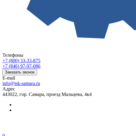
Телефоны
+7 (800) 33-33-875
+7 (846) 97-97-086
Заказать звонок
E-mail
info@tsk-samara.ru
Адрес
443022, гор. Самара, проезд Мальцева, 4к4
0