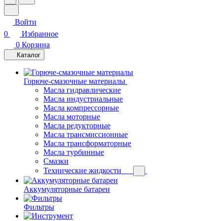
Войти
0
Избранное
0
Корзина
Каталог
Горюче-смазочные материалы
Масла гидравлические
Масла индустриальные
Масла компрессорные
Масла моторные
Масла редукторные
Масла трансмиссионные
Масла трансформаторные
Масла турбинные
Смазки
Технические жидкости
Аккумуляторные батареи
Фильтры