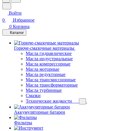
Войти
0
Избранное
0
Корзина
Каталог
Горюче-смазочные материалы
Масла гидравлические
Масла индустриальные
Масла компрессорные
Масла моторные
Масла редукторные
Масла трансмиссионные
Масла трансформаторные
Масла турбинные
Смазки
Технические жидкости
Аккумуляторные батареи
Фильтры