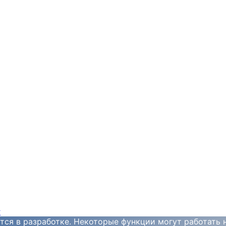
y
тся в разработке. Некоторые функции могут работать 