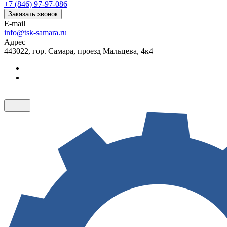
+7 (846) 97-97-086
Заказать звонок
E-mail
info@tsk-samara.ru
Адрес
443022, гор. Самара, проезд Мальцева, 4к4