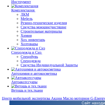
Инструмент
Комплектация
ЛКМ
Мебель
Резино-технические изделия
Средства моющие/чистящие
Строительные материалы
Химия
Хоз. инвентарь
Хозтовары
Спецодежда и Сиз
Спецобувь
Спецодежда
Средства Индивидуальной Защиты
Автохимия и автокосметика
Автоаксессуары
Ветошь и тех.ткани
Центр мобильной экспертизы
Акции
Масло моторное G-Energ
Сайт находи