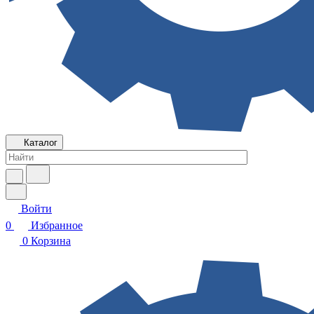
Каталог
Войти
0
Избранное
0
Корзина