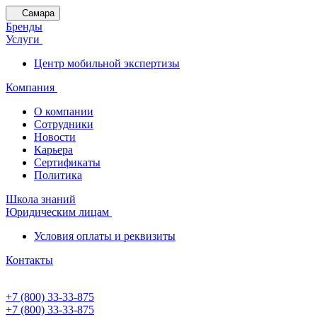
Самара
Бренды
Услуги
Центр мобильной экспертизы
Компания
О компании
Сотрудники
Новости
Карьера
Сертификаты
Политика
Школа знаний
Юридическим лицам
Условия оплаты и реквизиты
Контакты
+7 (800) 33-33-875
+7 (800) 33-33-875