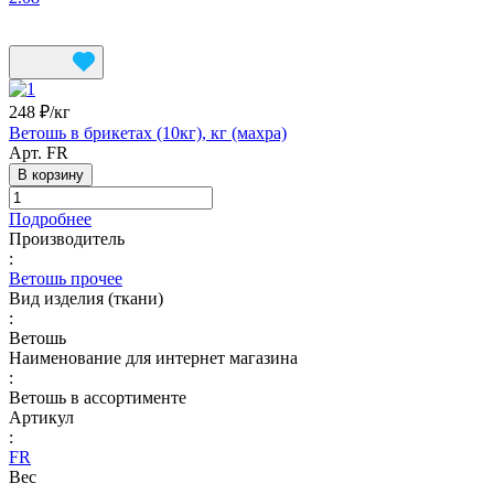
248 ₽/
кг
Ветошь в брикетах (10кг), кг (махра)
Арт.
FR
В корзину
Подробнее
Производитель
:
Ветошь прочее
Вид изделия (ткани)
:
Ветошь
Наименование для интернет магазина
:
Ветошь в ассортименте
Артикул
:
FR
Вес