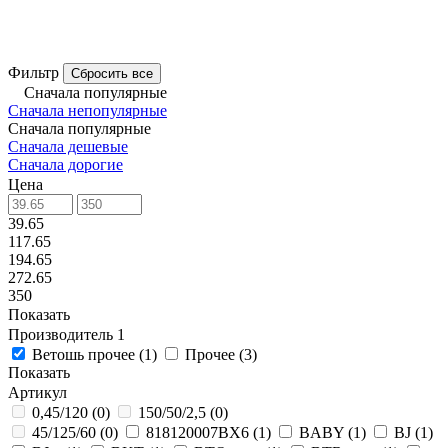
Фильтр
Сбросить все
Сначала популярные
Сначала непопулярные
Сначала популярные
Сначала дешевые
Сначала дорогие
Цена
39.65
117.65
194.65
272.65
350
Показать
Производитель
1
Ветошь прочее
(
1
)
Прочее
(
3
)
Показать
Артикул
0,45/120
(
0
)
150/50/2,5
(
0
)
45/125/60
(
0
)
818120007ВХ6
(
1
)
BABY
(
1
)
BJ
(
1
)