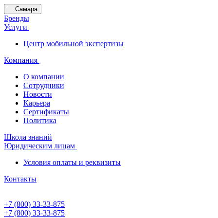
Самара
Бренды
Услуги
Центр мобильной экспертизы
Компания
О компании
Сотрудники
Новости
Карьера
Сертификаты
Политика
Школа знаний
Юридическим лицам
Условия оплаты и реквизиты
Контакты
+7 (800) 33-33-875
+7 (800) 33-33-875