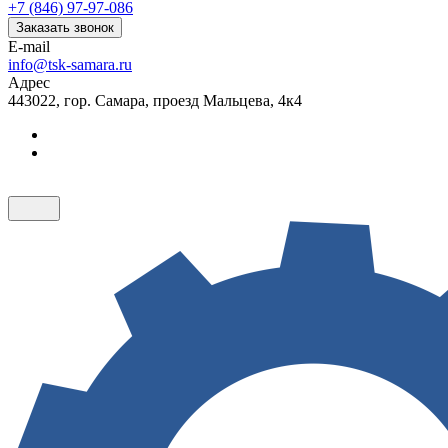
+7 (846) 97-97-086
Заказать звонок
E-mail
info@tsk-samara.ru
Адрес
443022, гор. Самара, проезд Мальцева, 4к4