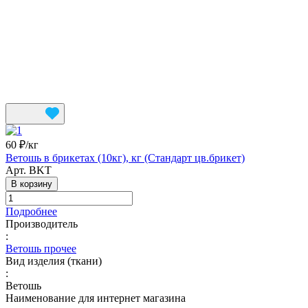
60 ₽/
кг
Ветошь в брикетах (10кг), кг (Стандарт цв.брикет)
Арт.
BKT
В корзину
Подробнее
Производитель
:
Ветошь прочее
Вид изделия (ткани)
:
Ветошь
Наименование для интернет магазина