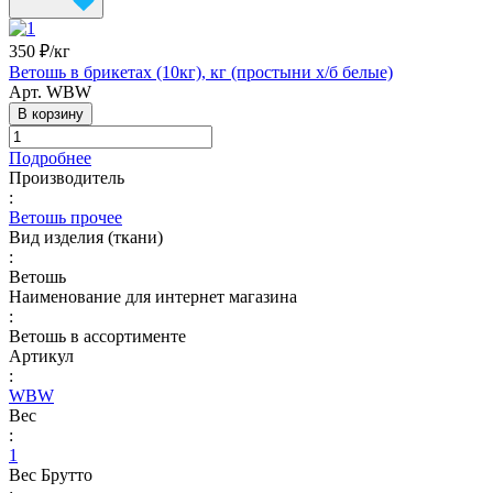
350 ₽/
кг
Ветошь в брикетах (10кг), кг (простыни х/б белые)
Арт.
WBW
В корзину
Подробнее
Производитель
:
Ветошь прочее
Вид изделия (ткани)
:
Ветошь
Наименование для интернет магазина
:
Ветошь в ассортименте
Артикул
:
WBW
Вес
:
1
Вес Брутто