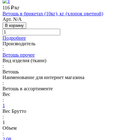
116 ₽/
кг
Ветошь в брикетах (10кг), кг (хлопок цветной)
Арт.
N/A
В корзину
Подробнее
Производитель
:
Ветошь прочее
Вид изделия (ткани)
:
Ветошь
Наименование для интернет магазина
:
Ветошь в ассортименте
Вес
:
1
Вес Брутто
:
1
Объем
:
2.08