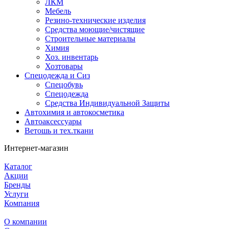
ЛКМ
Мебель
Резино-технические изделия
Средства моющие/чистящие
Строительные материалы
Химия
Хоз. инвентарь
Хозтовары
Спецодежда и Сиз
Спецобувь
Спецодежда
Средства Индивидуальной Защиты
Автохимия и автокосметика
Автоаксессуары
Ветошь и тех.ткани
Интернет-магазин
Каталог
Акции
Бренды
Услуги
Компания
О компании