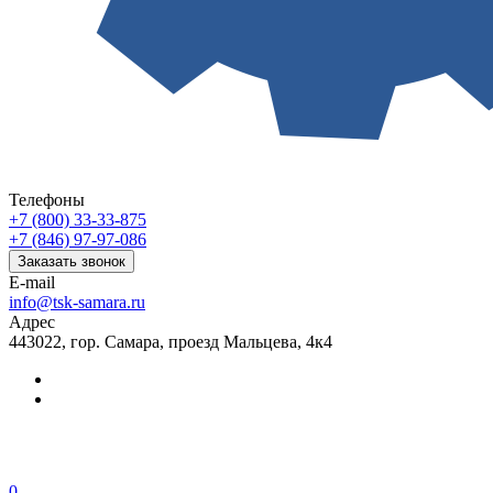
Телефоны
+7 (800) 33-33-875
+7 (846) 97-97-086
Заказать звонок
E-mail
info@tsk-samara.ru
Адрес
443022, гор. Самара, проезд Мальцева, 4к4
0