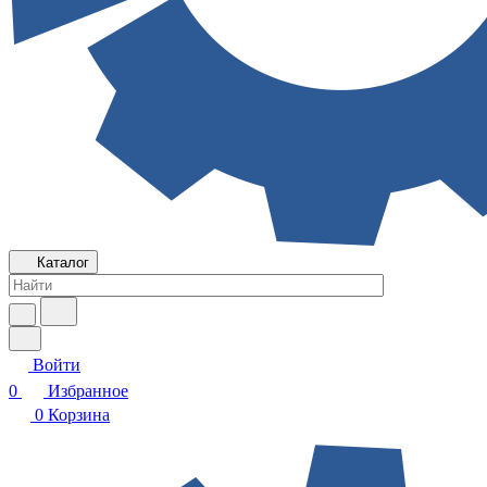
Каталог
Войти
0
Избранное
0
Корзина