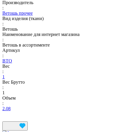
Производитель
:
Ветошь прочее
Вид изделия (ткани)
:
Ветошь
Наименование для интернет магазина
:
Ветошь в ассортименте
Артикул
:
ВТО
Вес
:
1
Вес Брутто
:
1
Объем
:
2.08