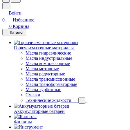
Войти
0
Избранное
0
Корзина
Каталог
Горюче-смазочные материалы
Масла гидравлические
Масла индустриальные
Масла компрессорные
Масла моторные
Масла редукторные
Масла трансмиссионные
Масла трансформаторные
Масла турбинные
Смазки
Технические жидкости
Аккумуляторные батареи
Фильтры