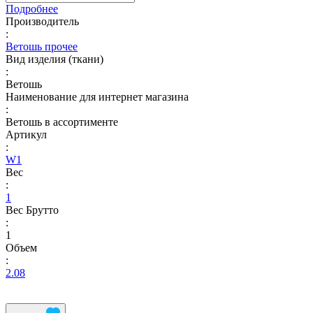
Подробнее
Производитель
:
Ветошь прочее
Вид изделия (ткани)
:
Ветошь
Наименование для интернет магазина
:
Ветошь в ассортименте
Артикул
:
W1
Вес
:
1
Вес Брутто
:
1
Объем
:
2.08