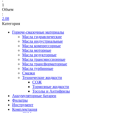
:
1
Объем
:
2.08
Категория
Горюче-смазочные материалы
Масла гидравлические
Масла индустриальные
Масла компрессорные
Масла моторные
Масла редукторные
Масла трансмиссионные
Масла трансформаторные
Масла турбинные
Смазки
Технические жидкости
СОЖ
Тормозные жидкости
Тосолы и Антифризы
Аккумуляторные батареи
Фильтры
Инструмент
Комплектация