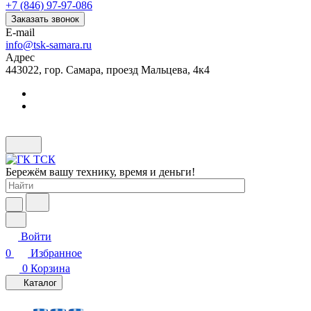
+7 (846) 97-97-086
Заказать звонок
E-mail
info@tsk-samara.ru
Адрес
443022, гор. Самара, проезд Мальцева, 4к4
Бережём вашу технику, время и деньги!
Войти
0
Избранное
0
Корзина
Каталог