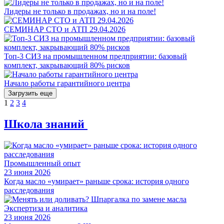
Лидеры не только в продажах, но и на поле!
СЕМИНАР СТО и АТП 29.04.2026
Топ-3 СИЗ на промышленном предприятии: базовый
комплект, закрывающий 80% рисков
Начало работы гарантийного центра
Загрузить еще
1
2
3
4
Школа знаний
Промышленный опыт
23 июня 2026
Когда масло «умирает» раньше срока: история одного
расследования
Экспертиза и аналитика
23 июня 2026