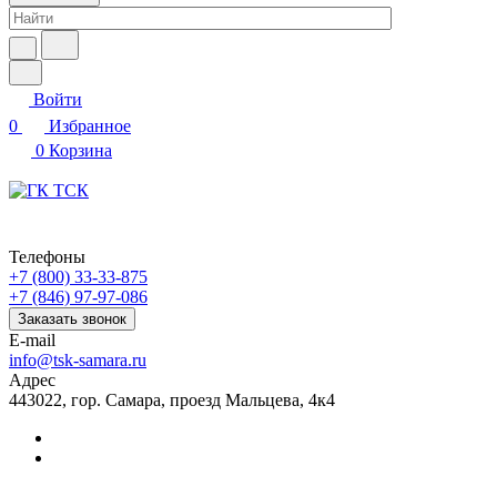
Войти
0
Избранное
0
Корзина
Телефоны
+7 (800) 33-33-875
+7 (846) 97-97-086
Заказать звонок
E-mail
info@tsk-samara.ru
Адрес
443022, гор. Самара, проезд Мальцева, 4к4