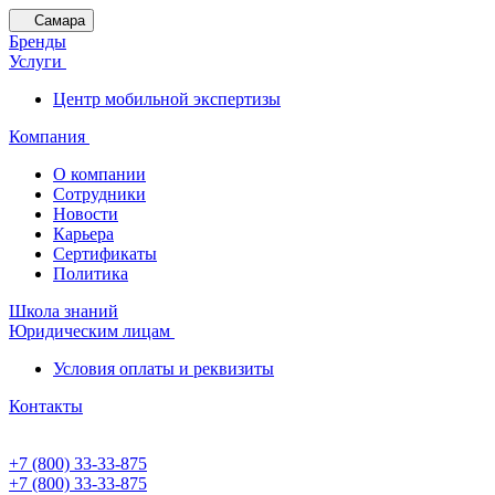
Самара
Бренды
Услуги
Центр мобильной экспертизы
Компания
О компании
Сотрудники
Новости
Карьера
Сертификаты
Политика
Школа знаний
Юридическим лицам
Условия оплаты и реквизиты
Контакты
+7 (800) 33-33-875
+7 (800) 33-33-875