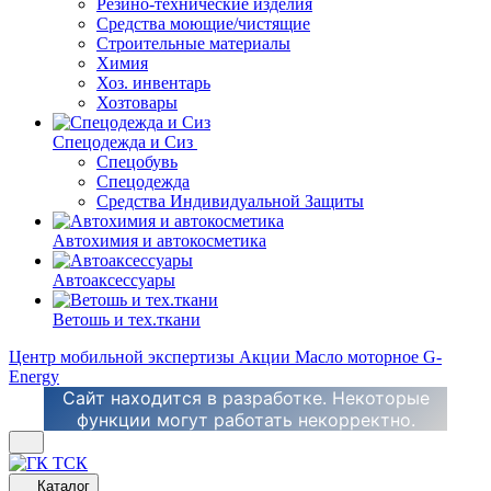
Резино-технические изделия
Средства моющие/чистящие
Строительные материалы
Химия
Хоз. инвентарь
Хозтовары
Спецодежда и Сиз
Спецобувь
Спецодежда
Средства Индивидуальной Защиты
Автохимия и автокосметика
Автоаксессуары
Ветошь и тех.ткани
Центр мобильной экспертизы
Акции
Масло моторное G-
Energy
Сайт находится в разработке. Некоторые
функции могут работать некорректно.
Каталог