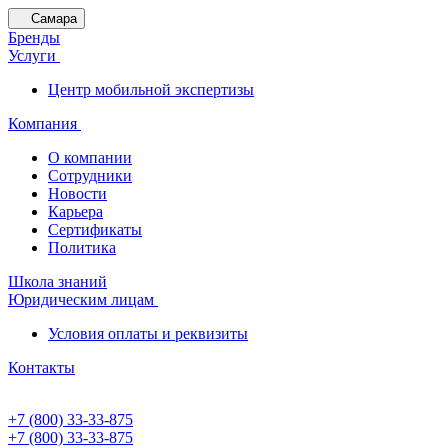
Самара
Бренды
Услуги
Центр мобильной экспертизы
Компания
О компании
Сотрудники
Новости
Карьера
Сертификаты
Политика
Школа знаний
Юридическим лицам
Условия оплаты и реквизиты
Контакты
+7 (800) 33-33-875
+7 (800) 33-33-875