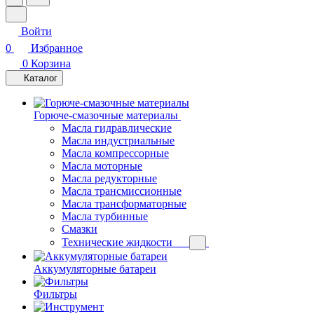
Войти
0
Избранное
0
Корзина
Каталог
Горюче-смазочные материалы
Масла гидравлические
Масла индустриальные
Масла компрессорные
Масла моторные
Масла редукторные
Масла трансмиссионные
Масла трансформаторные
Масла турбинные
Смазки
Технические жидкости
Аккумуляторные батареи
Фильтры