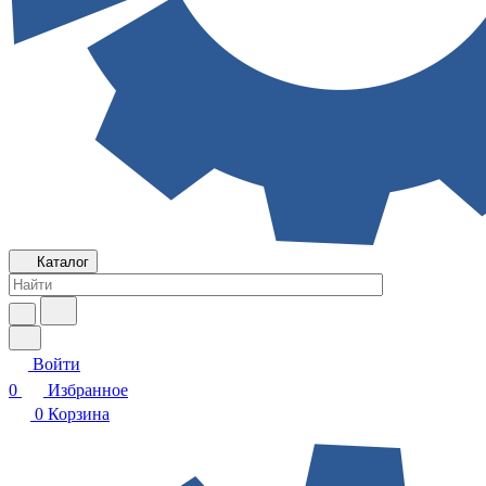
Каталог
Войти
0
Избранное
0
Корзина