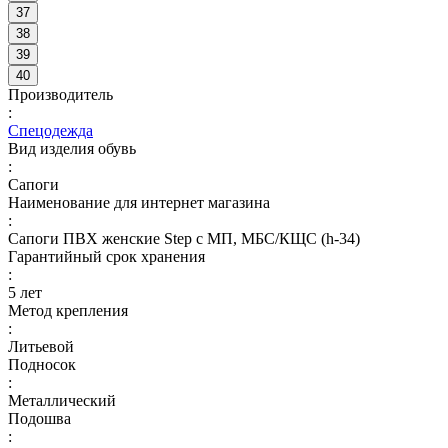
37
38
39
40
Производитель
:
Спецодежда
Вид изделия обувь
:
Сапоги
Наименование для интернет магазина
:
Сапоги ПВХ женские Step с МП, МБС/КЩС (h-34)
Гарантийный срок хранения
:
5 лет
Метод крепления
:
Литьевой
Подносок
:
Металлический
Подошва
: