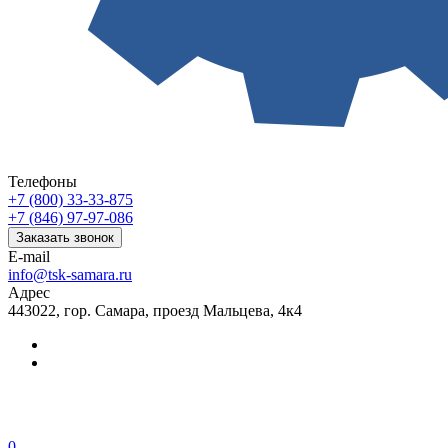
Телефоны
+7 (800) 33-33-875
+7 (846) 97-97-086
Заказать звонок
E-mail
info@tsk-samara.ru
Адрес
443022, гор. Самара, проезд Мальцева, 4к4
0