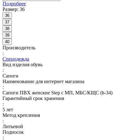
Подробнее
Размер:
36
36
37
38
39
40
Производитель
:
Спецодежда
Вид изделия обувь
:
Сапоги
Наименование для интернет магазина
:
Сапоги ПВХ женские Step с МП, МБС/КЩС (h-34)
Гарантийный срок хранения
:
5 лет
Метод крепления
:
Литьевой
Подносок
: