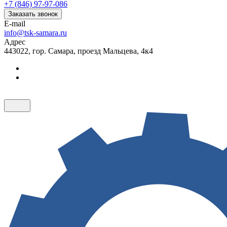
+7 (846) 97-97-086
Заказать звонок
E-mail
info@tsk-samara.ru
Адрес
443022, гор. Самара, проезд Мальцева, 4к4