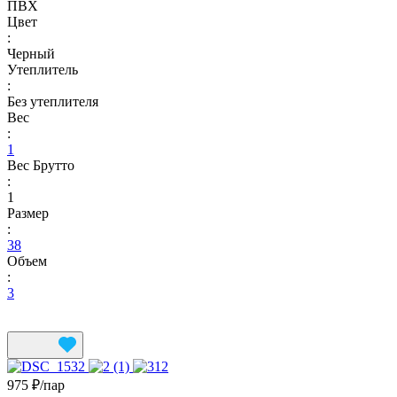
ПВХ
Цвет
:
Черный
Утеплитель
:
Без утеплителя
Вес
:
1
Вес Брутто
:
1
Размер
:
38
Объем
:
3
975 ₽/
пар