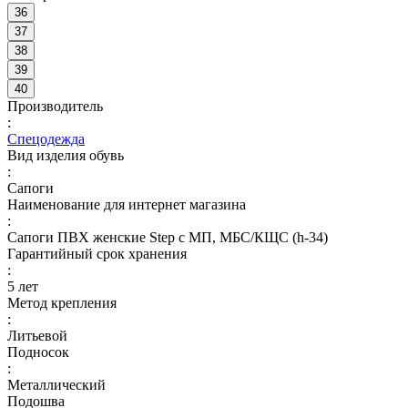
36
37
38
39
40
Производитель
:
Спецодежда
Вид изделия обувь
:
Сапоги
Наименование для интернет магазина
:
Сапоги ПВХ женские Step с МП, МБС/КЩС (h-34)
Гарантийный срок хранения
:
5 лет
Метод крепления
:
Литьевой
Подносок
:
Металлический
Подошва