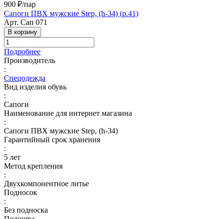
900 ₽/
пар
Сапоги ПВХ мужские Step, (h-34) (р.41)
Арт.
Сап 071
В корзину
Подробнее
Производитель
:
Спецодежда
Вид изделия обувь
:
Сапоги
Наименование для интернет магазина
:
Сапоги ПВХ мужские Step, (h-34)
Гарантийный срок хранения
:
5 лет
Метод крепления
:
Двухкомпонентное литье
Подносок
:
Без подноска
Подошва