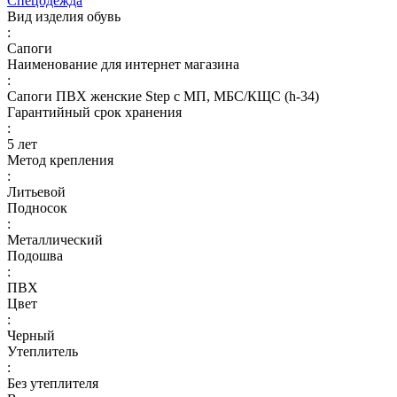
Спецодежда
Вид изделия обувь
:
Сапоги
Наименование для интернет магазина
:
Сапоги ПВХ женские Step с МП, МБС/КЩС (h-34)
Гарантийный срок хранения
:
5 лет
Метод крепления
:
Литьевой
Подносок
:
Металлический
Подошва
:
ПВХ
Цвет
:
Черный
Утеплитель
:
Без утеплителя