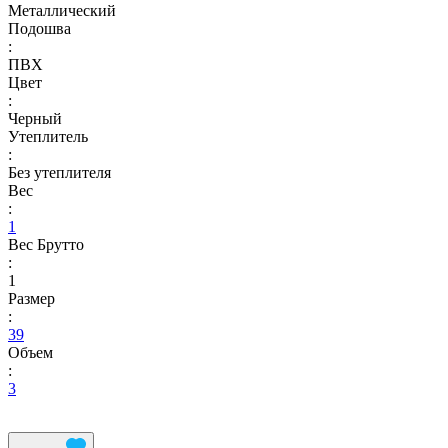
Металлический
Подошва
:
ПВХ
Цвет
:
Черный
Утеплитель
:
Без утеплителя
Вес
:
1
Вес Брутто
:
1
Размер
:
39
Объем
:
3