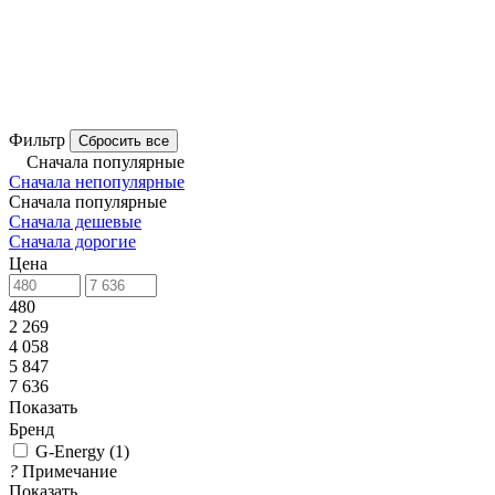
Фильтр
Сбросить все
Сначала популярные
Сначала непопулярные
Сначала популярные
Сначала дешевые
Сначала дорогие
Цена
480
2 269
4 058
5 847
7 636
Показать
Бренд
G-Energy
(
1
)
?
Примечание
Показать