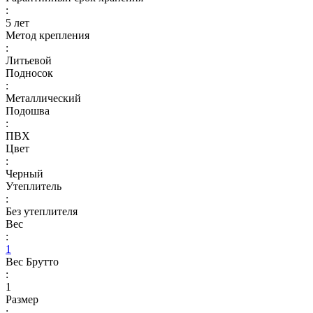
:
5 лет
Метод крепления
:
Литьевой
Подносок
:
Металлический
Подошва
:
ПВХ
Цвет
:
Черный
Утеплитель
:
Без утеплителя
Вес
:
1
Вес Брутто
:
1
Размер
: