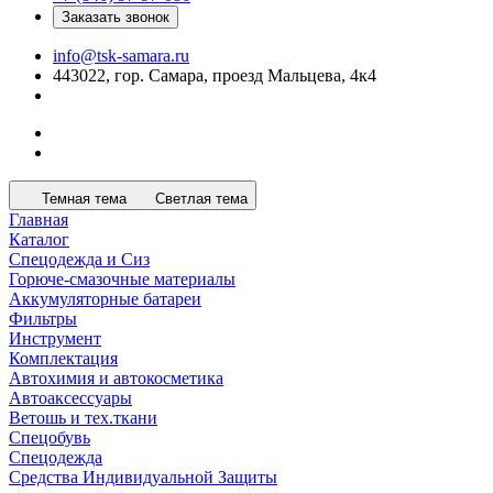
Заказать звонок
info@tsk-samara.ru
443022, гор. Самара, проезд Мальцева, 4к4
Темная тема
Светлая тема
Главная
Каталог
Спецодежда и Сиз
Горюче-смазочные материалы
Аккумуляторные батареи
Фильтры
Инструмент
Комплектация
Автохимия и автокосметика
Автоаксессуары
Ветошь и тех.ткани
Спецобувь
Спецодежда
Средства Индивидуальной Защиты