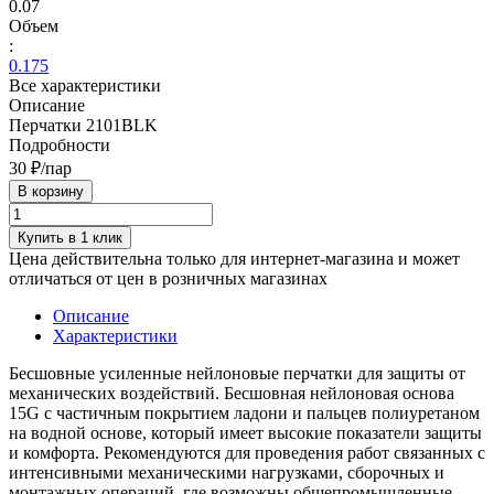
0.07
Объем
:
0.175
Все характеристики
Описание
Перчатки 2101BLK
Подробности
30 ₽/
пар
В корзину
Купить в 1 клик
Цена действительна только для интернет-магазина и может
отличаться от цен в розничных магазинах
Описание
Характеристики
Бесшовные усиленные нейлоновые перчатки для защиты от
механических воздействий. Бесшовная нейлоновая основа
15G с частичным покрытием ладони и пальцев полиуретаном
на водной основе, который имеет высокие показатели защиты
и комфорта. Рекомендуются для проведения работ связанных с
интенсивными механическими нагрузками, сборочных и
монтажных операций, где возможны общепромышленные,