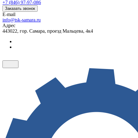
+7 (846) 97-97-086
Заказать звонок
E-mail
info@tsk-samara.ru
Адрес
443022, гор. Самара, проезд Мальцева, 4к4