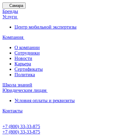
Самара
Бренды
Услуги
Центр мобильной экспертизы
Компания
О компании
Сотрудники
Новости
Карьера
Сертификаты
Политика
Школа знаний
Юридическим лицам
Условия оплаты и реквизиты
Контакты
+7 (800) 33-33-875
+7 (800) 33-33-875