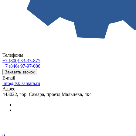
Телефоны
+7 (800) 33-33-875
+7 (846) 97-97-086
Заказать звонок
E-mail
info@tsk-samara.ru
Адрес
443022, гор. Самара, проезд Мальцева, 4к4
0