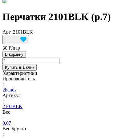
Перчатки 2101BLK (р.7)
Арт.
2101BLK
30 ₽/
пар
В корзину
Купить в 1 клик
Характеристики
Производитель
:
2hands
Артикул
:
2101BLK
Вес
:
0.07
Вес Брутто
: