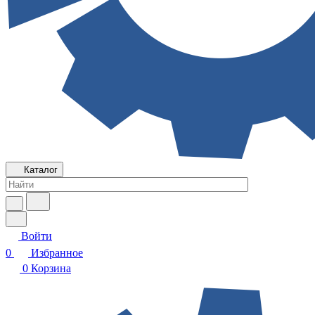
Каталог
Войти
0
Избранное
0
Корзина