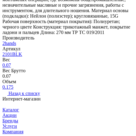
незначительные масляные и прочие загрязнения, работы с
инструментом, для длительного ношения. Материал основы
(подкладки): Нейлон (полиэстер); кругловязанные, 15G
Рабочая поверхность (материал покрытия): Полиуретан;
черного цвете Конструкция: трикотажный манжет, покрытие
ладони и пальцев Длина: 270 мм ТР ТС 019/2011
Производитель
2hands
Артикул
2101BLK
Вес
0.07
Вес Брутто
0.07
Объем
0.175
Назад к списку
Интернет-магазин
Каталог
Акции
Бренды
Услуги
Компания