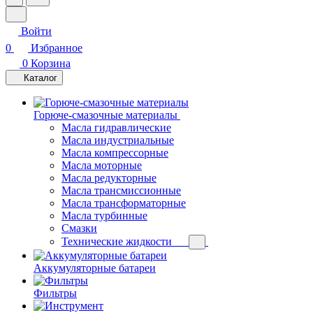
Войти
0
Избранное
0
Корзина
Каталог
Горюче-смазочные материалы
Масла гидравлические
Масла индустриальные
Масла компрессорные
Масла моторные
Масла редукторные
Масла трансмиссионные
Масла трансформаторные
Масла турбинные
Смазки
Технические жидкости
Аккумуляторные батареи
Фильтры