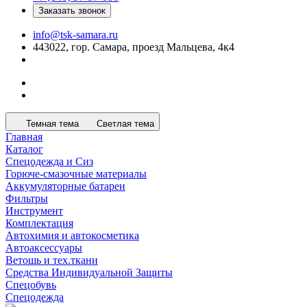
Заказать звонок
info@tsk-samara.ru
443022, гор. Самара, проезд Мальцева, 4к4
Темная тема
Светлая тема
Главная
Каталог
Спецодежда и Сиз
Горюче-смазочные материалы
Аккумуляторные батареи
Фильтры
Инструмент
Комплектация
Автохимия и автокосметика
Автоаксессуары
Ветошь и тех.ткани
Средства Индивидуальной Защиты
Спецобувь
Спецодежда